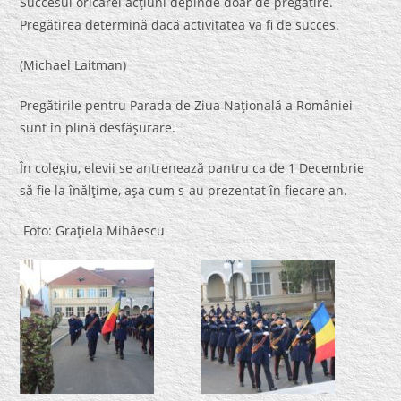
Succesul oricărei acţiuni depinde doar de pregătire.
Pregătirea determină dacă activitatea va fi de succes.
(Michael Laitman)
Pregătirile pentru Parada de Ziua Naţională a României
sunt în plină desfăşurare.
În colegiu, elevii se antrenează pantru ca de 1 Decembrie
să fie la înălţime, aşa cum s-au prezentat în fiecare an.
Foto: Graţiela Mihăescu