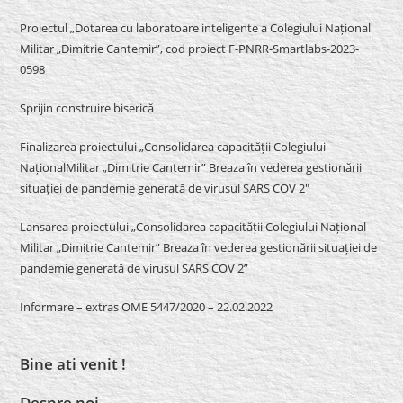
Proiectul „Dotarea cu laboratoare inteligente a Colegiului Național
Militar „Dimitrie Cantemir”, cod proiect F-PNRR-Smartlabs-2023-
0598
Sprijin construire biserică
Finalizarea proiectului „Consolidarea capacității Colegiului
NaționalMilitar „Dimitrie Cantemir” Breaza în vederea gestionării
situației de pandemie generată de virusul SARS COV 2″
Lansarea proiectului „Consolidarea capacității Colegiului Național
Militar „Dimitrie Cantemir” Breaza în vederea gestionării situației de
pandemie generată de virusul SARS COV 2”
Informare – extras OME 5447/2020 – 22.02.2022
Bine ati venit !
Despre noi