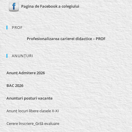
Pagina de Facebook a colegiului
PROF
Profesionalizarea carierei didactice – PROF
ANUNȚURI
Anunț Admitere 2026
BAC 2026
Anunturi posturi vacante
Anunț locuri libere clasele X-XI
Cerere înscriere_Grilă evaluare