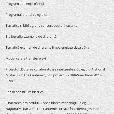
Program audiențe părinți
Programul orar al colegiului
Tematica si bibliografie concurs posturi vacante
Bibliografie examene de diferență
Tematică examen de diferențe limba engleză clasa a X-a
Model cerere transfer elevi
Proiectul „Dotarea cu laboratoare inteligente a Colegiului Național
Militar „Dimitrie Cantemir”, cod proiect F-PNRR-Smartlabs-2023-
0598
Sprijin construire biserică
Finalizarea proiectului „Consolidarea capacității Colegiului
NaționalMilitar „Dimitrie Cantemir” Breaza în vederea gestionării