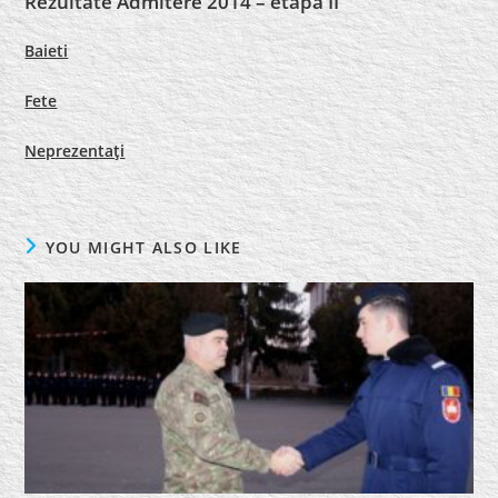
Rezultate Admitere 2014 – etapa II
Baieti
Fete
Neprezentaţi
YOU MIGHT ALSO LIKE