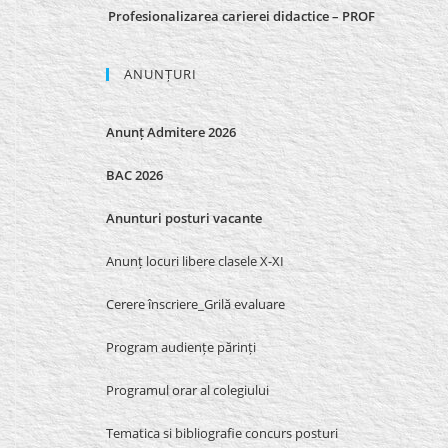
Profesionalizarea carierei didactice – PROF
ANUNȚURI
Anunț Admitere 2026
BAC 2026
Anunturi posturi vacante
Anunț locuri libere clasele X-XI
Cerere înscriere_Grilă evaluare
Program audiențe părinți
Programul orar al colegiului
Tematica si bibliografie concurs posturi