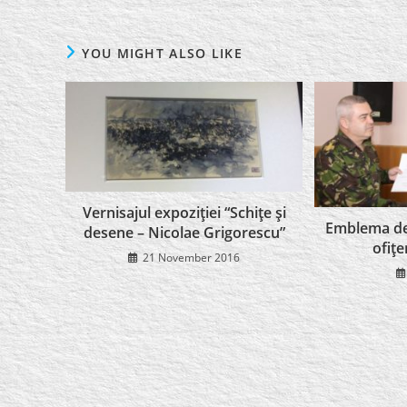
YOU MIGHT ALSO LIKE
Vernisajul expoziţiei “Schiţe şi
Emblema de
desene – Nicolae Grigorescu”
ofiţe
21 November 2016