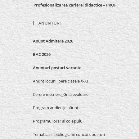
Profesionalizarea carierei didactice – PROF
ANUNȚURI
Anunț Admitere 2026
BAC 2026
Anunturi posturi vacante
Anunț locuri libere clasele X-XI
Cerere înscriere_Grilă evaluare
Program audiențe părinți
Programul orar al colegiului
Tematica si bibliografie concurs posturi