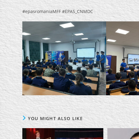
#epasromaniaMFF #EPAS_CNMDC
YOU MIGHT ALSO LIKE