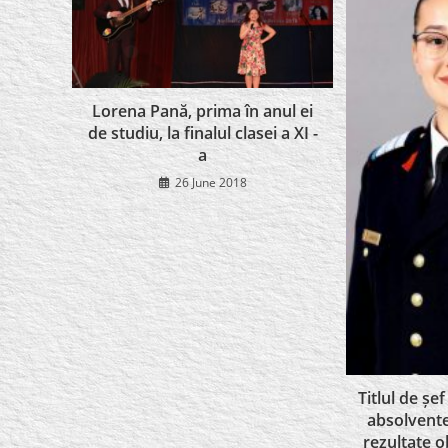
Lorena Pană, prima în anul ei
de studiu, la finalul clasei a XI -
a
26 June 2018
Titlul de șe
absolvente
rezultate o