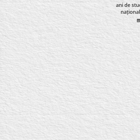
ani de stu
naționa