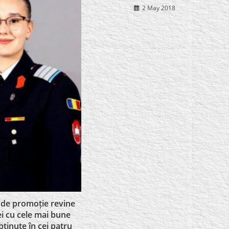
2 May 2018
f de promoție revine
i cu cele mai bune
bținute în cei patru