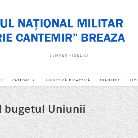
SEMPER FIDELIS!
RE
CATEDRE
LOGISTICĂ DIDACTICĂ
TRANSFER
REZ
d bugetul Uniunii