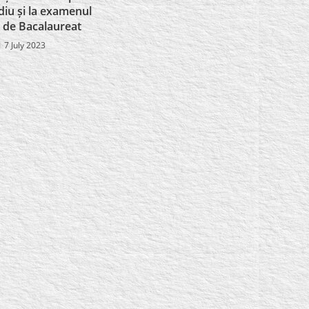
diu și la examenul
l de Bacalaureat
7 July 2023