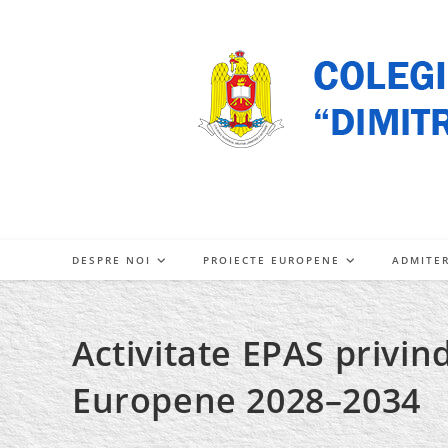
Skip
to
content
DESPRE NOI
PROIECTE EUROPENE
ADMITE
Activitate EPAS privin
Europene 2028–2034