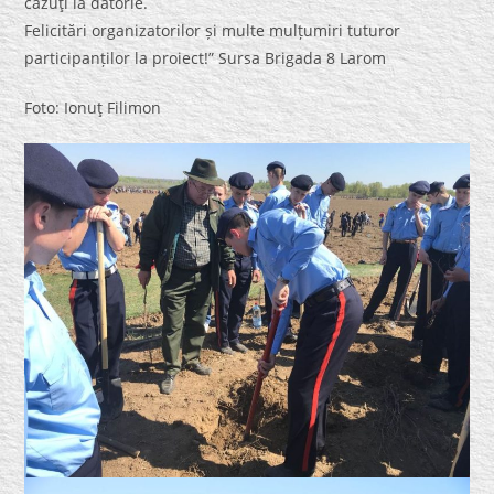
căzuţi la datorie.
Felicitări organizatorilor și multe mulțumiri tuturor
participanților la proiect!” Sursa Brigada 8 Larom
Foto: Ionuţ Filimon