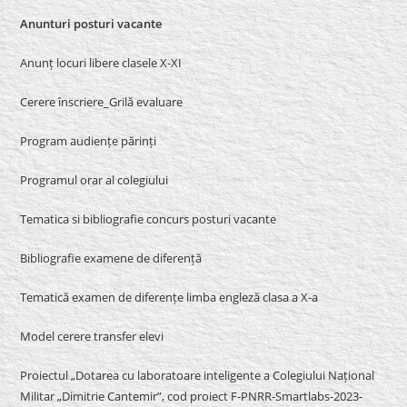
Anunturi posturi vacante
Anunț locuri libere clasele X-XI
Cerere înscriere_Grilă evaluare
Program audiențe părinți
Programul orar al colegiului
Tematica si bibliografie concurs posturi vacante
Bibliografie examene de diferență
Tematică examen de diferențe limba engleză clasa a X-a
Model cerere transfer elevi
Proiectul „Dotarea cu laboratoare inteligente a Colegiului Național
Militar „Dimitrie Cantemir”, cod proiect F-PNRR-Smartlabs-2023-