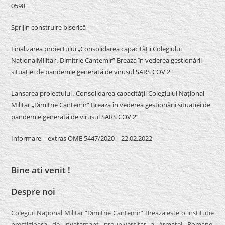
0598
Sprijin construire biserică
Finalizarea proiectului „Consolidarea capacității Colegiului
NaționalMilitar „Dimitrie Cantemir” Breaza în vederea gestionării
situației de pandemie generată de virusul SARS COV 2″
Lansarea proiectului „Consolidarea capacității Colegiului Național
Militar „Dimitrie Cantemir” Breaza în vederea gestionării situației de
pandemie generată de virusul SARS COV 2”
Informare – extras OME 5447/2020 – 22.02.2022
Bine ati venit !
Despre noi
Colegiul Naţional Militar “Dimitrie Cantemir” Breaza este o institutie
prestigioasa de invatamant preuniversitar a Armatei Romane.