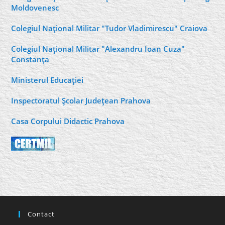
Moldovenesc
Colegiul Naţional Militar "Tudor Vladimirescu" Craiova
Colegiul Naţional Militar "Alexandru Ioan Cuza"
Constanţa
Ministerul Educaţiei
Inspectoratul Şcolar Judeţean Prahova
Casa Corpului Didactic Prahova
Contact