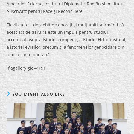
Afacerilor Externe, Institutul Diplomatic Român şi Institutul
Auschwitz pentru Pace şi Reconciliere.
Elevii au fost deosebit de onoraţi şi mulţumiţi, afirmând că
acest act de dăruire este un impuls pentru studiul
accentuat asupra istoriei europene, a istoriei Holocaustului,
a istoriei evreilor, precum şi a fenomenelor genocidare din
lumea contemporană.
[flagallery gid=419]
YOU MIGHT ALSO LIKE