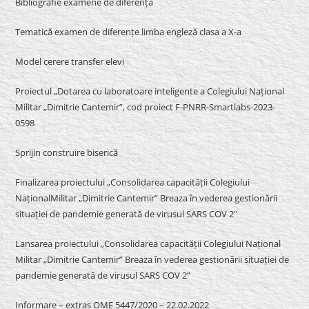
Bibliografie examene de diferență
Tematică examen de diferențe limba engleză clasa a X-a
Model cerere transfer elevi
Proiectul „Dotarea cu laboratoare inteligente a Colegiului Național
Militar „Dimitrie Cantemir”, cod proiect F-PNRR-Smartlabs-2023-
0598
Sprijin construire biserică
Finalizarea proiectului „Consolidarea capacității Colegiului
NaționalMilitar „Dimitrie Cantemir” Breaza în vederea gestionării
situației de pandemie generată de virusul SARS COV 2″
Lansarea proiectului „Consolidarea capacității Colegiului Național
Militar „Dimitrie Cantemir” Breaza în vederea gestionării situației de
pandemie generată de virusul SARS COV 2”
Informare – extras OME 5447/2020 – 22.02.2022