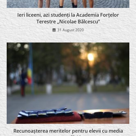
Ieri liceeni, azi studenți la Academia Forțelor
Terestre „Nicolae Bălcescu”
31 August 2020
Recunoașterea meritelor pentru elevii cu media