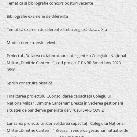
Tematica si bibliografie concurs posturi vacante
Bibliografie examene de diferență
Tematică examen de diferențe limba engleză clasa a X-a
Model cerere transfer elevi
Proiectul „Dotarea cu laboratoare inteligente a Colegiului Național
Militar „Dimitrie Cantemir”, cod proiect F-PNRR-Smartlabs-2023-
0598
Sprijin construire biserică
Finalizarea proiectului „Consolidarea capacității Colegiului
NaționalMilitar „Dimitrie Cantemir” Breaza în vederea gestionării
situației de pandemie generată de virusul SARS COV 2″
Lansarea proiectului „Consolidarea capacității Colegiului Național
Militar „Dimitrie Cantemir” Breaza în vederea gestionării situației de