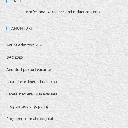
PROF
Profesionalizarea carierei didactice – PROF
ANUNȚURI
Anunț Admitere 2026
BAC 2026
Anunturi posturi vacante
Anunț locuri libere clasele X-XI
Cerere înscriere_Grilă evaluare
Program audiențe părinți
Programul orar al colegiului