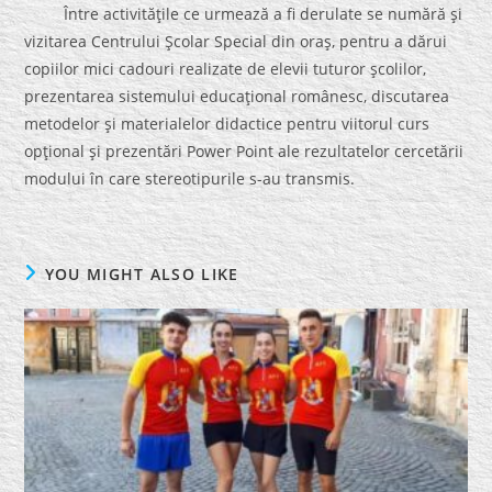
Între activităţile ce urmează a fi derulate se numără şi
vizitarea Centrului Şcolar Special din oraş, pentru a dărui
copiilor mici cadouri realizate de elevii tuturor şcolilor,
prezentarea sistemului educaţional românesc, discutarea
metodelor şi materialelor didactice pentru viitorul curs
opţional şi prezentări Power Point ale rezultatelor cercetării
modului în care stereotipurile s-au transmis.
YOU MIGHT ALSO LIKE