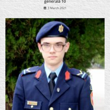
generală 10
3 March 2021