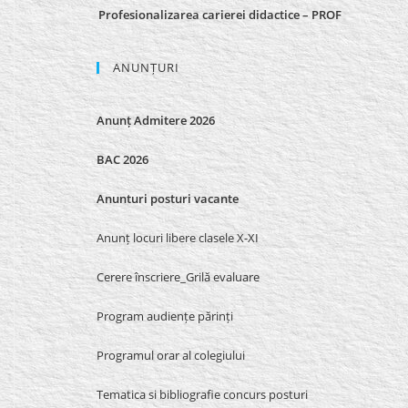
Profesionalizarea carierei didactice – PROF
ANUNȚURI
Anunț Admitere 2026
BAC 2026
Anunturi posturi vacante
Anunț locuri libere clasele X-XI
Cerere înscriere_Grilă evaluare
Program audiențe părinți
Programul orar al colegiului
Tematica si bibliografie concurs posturi