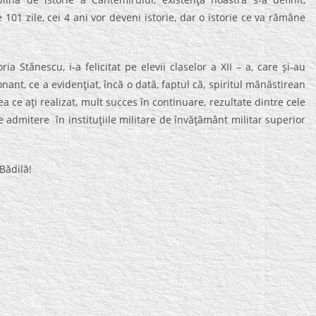
1 zile, cei 4 ani vor deveni istorie, dar o istorie ce va rămâne
ria Stănescu, i-a felicitat pe elevii claselor a XII – a, care şi-au
ant, ce a evidenţiat, încă o dată, faptul că, spiritul mănăstirean
ea ce aţi realizat, mult succes în continuare, rezultate dintre cele
admitere în instituţiile militare de învăţământ militar superior
 Bădilă!