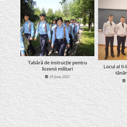
Tabără de instrucție pentru
Locul al II
liceenii militari
tânăr
25 June 2021