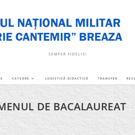
SEMPER FIDELIS!
RE
CATEDRE
LOGISTICĂ DIDACTICĂ
TRANSFER
REZ
XAMENUL DE BACALAUREAT