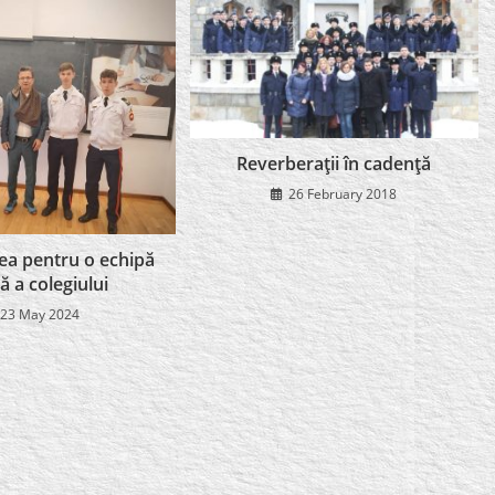
Reverberaţii în cadenţă
26 February 2018
-lea pentru o echipă
ă a colegiului
23 May 2024