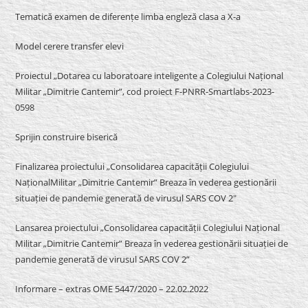
Tematică examen de diferențe limba engleză clasa a X-a
Model cerere transfer elevi
Proiectul „Dotarea cu laboratoare inteligente a Colegiului Național
Militar „Dimitrie Cantemir”, cod proiect F-PNRR-Smartlabs-2023-
0598
Sprijin construire biserică
Finalizarea proiectului „Consolidarea capacității Colegiului
NaționalMilitar „Dimitrie Cantemir” Breaza în vederea gestionării
situației de pandemie generată de virusul SARS COV 2″
Lansarea proiectului „Consolidarea capacității Colegiului Național
Militar „Dimitrie Cantemir” Breaza în vederea gestionării situației de
pandemie generată de virusul SARS COV 2”
Informare – extras OME 5447/2020 – 22.02.2022