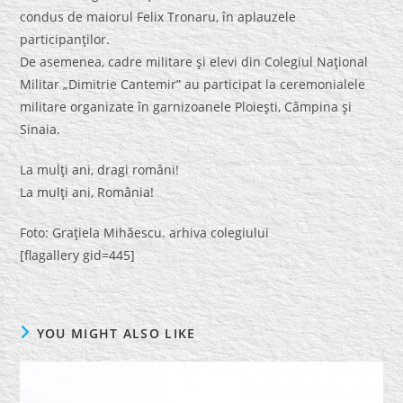
condus de maiorul Felix Tronaru, în aplauzele
participanţilor.
De asemenea, cadre militare şi elevi din Colegiul Naţional
Militar „Dimitrie Cantemir” au participat la ceremonialele
militare organizate în garnizoanele Ploieşti, Câmpina şi
Sinaia.
La mulţi ani, dragi români!
La mulţi ani, România!
Foto: Graţiela Mihăescu. arhiva colegiului
[flagallery gid=445]
YOU MIGHT ALSO LIKE