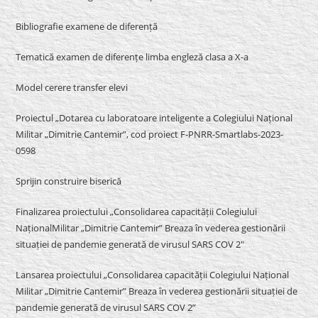
Bibliografie examene de diferență
Tematică examen de diferențe limba engleză clasa a X-a
Model cerere transfer elevi
Proiectul „Dotarea cu laboratoare inteligente a Colegiului Național
Militar „Dimitrie Cantemir”, cod proiect F-PNRR-Smartlabs-2023-
0598
Sprijin construire biserică
Finalizarea proiectului „Consolidarea capacității Colegiului
NaționalMilitar „Dimitrie Cantemir” Breaza în vederea gestionării
situației de pandemie generată de virusul SARS COV 2″
Lansarea proiectului „Consolidarea capacității Colegiului Național
Militar „Dimitrie Cantemir” Breaza în vederea gestionării situației de
pandemie generată de virusul SARS COV 2”