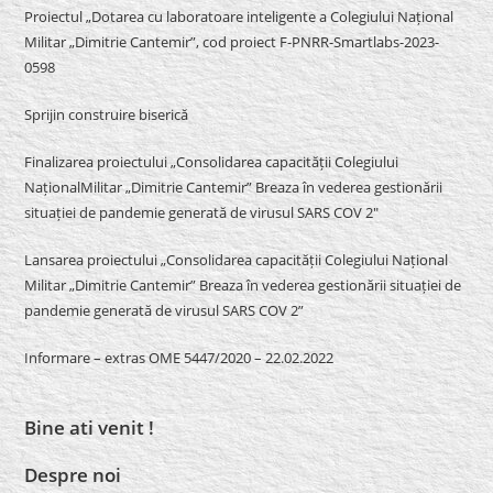
Proiectul „Dotarea cu laboratoare inteligente a Colegiului Național
Militar „Dimitrie Cantemir”, cod proiect F-PNRR-Smartlabs-2023-
0598
Sprijin construire biserică
Finalizarea proiectului „Consolidarea capacității Colegiului
NaționalMilitar „Dimitrie Cantemir” Breaza în vederea gestionării
situației de pandemie generată de virusul SARS COV 2″
Lansarea proiectului „Consolidarea capacității Colegiului Național
Militar „Dimitrie Cantemir” Breaza în vederea gestionării situației de
pandemie generată de virusul SARS COV 2”
Informare – extras OME 5447/2020 – 22.02.2022
Bine ati venit !
Despre noi