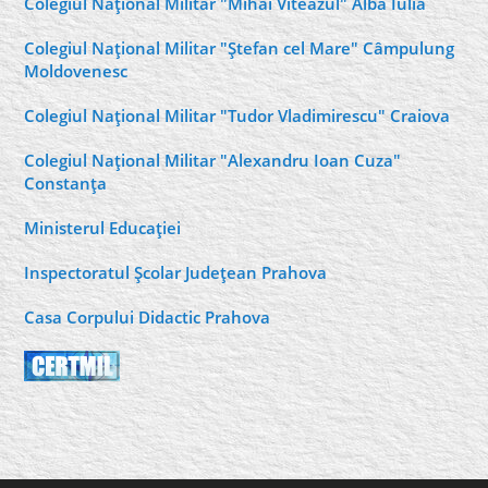
Colegiul Naţional Militar "Mihai Viteazul" Alba Iulia
Colegiul Naţional Militar "Ştefan cel Mare" Câmpulung
Moldovenesc
Colegiul Naţional Militar "Tudor Vladimirescu" Craiova
Colegiul Naţional Militar "Alexandru Ioan Cuza"
Constanţa
Ministerul Educaţiei
Inspectoratul Şcolar Judeţean Prahova
Casa Corpului Didactic Prahova