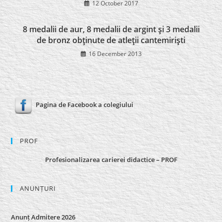
12 October 2017
8 medalii de aur, 8 medalii de argint şi 3 medalii
de bronz obţinute de atleţii cantemirişti
16 December 2013
Pagina de Facebook a colegiului
PROF
Profesionalizarea carierei didactice – PROF
ANUNȚURI
Anunț Admitere 2026