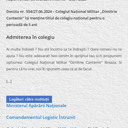
Decizia nr. 554/27.06.2024 – Colegiul Național Militar „Dimitrie
Cantemir” își menține titlul de colegiu național pentru o
perioadă de 5 ani
Admiterea în colegiu
Ai multe îndoieli ? Nu stii încotro sa te îndrepti ? Oare nimeni nu te
ajuta ? Nu este adevarat! Noi venim în sprijinul tau si-ti propunem
optiunea: Colegiul Naţional Militar “Dimitrie Cantemir” Breaza. Si
pentru că tu vrei, noi îti spunem ceea ce ai de facut.
[…]
Legături către instituţii
Ministerul Apărării Naţionale
Comandamentul Logistic Întrunit