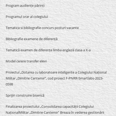
Program audiențe părinți
Programul orar al colegiului
Tematica si bibliografie concurs posturi vacante
Bibliografie examene de diferență
Tematică examen de diferențe limba engleză clasa a X-a
Model cerere transfer elevi
Proiectul „Dotarea cu laboratoare inteligente a Colegiului Național
Militar „Dimitrie Cantemir”, cod proiect F-PNRR-Smartlabs-2023-
0598
Sprijin construire biserică
Finalizarea proiectului „Consolidarea capacității Colegiului
NaționalMilitar „Dimitrie Cantemir” Breaza în vederea gestionării