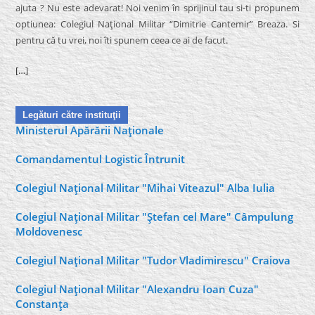
ajuta ? Nu este adevarat! Noi venim în sprijinul tau si-ti propunem
optiunea: Colegiul Naţional Militar “Dimitrie Cantemir” Breaza. Si
pentru că tu vrei, noi îti spunem ceea ce ai de facut.
[…]
Legături către instituţii
Ministerul Apărării Naţionale
Comandamentul Logistic Întrunit
Colegiul Naţional Militar "Mihai Viteazul" Alba Iulia
Colegiul Naţional Militar "Ştefan cel Mare" Câmpulung
Moldovenesc
Colegiul Naţional Militar "Tudor Vladimirescu" Craiova
Colegiul Naţional Militar "Alexandru Ioan Cuza"
Constanţa