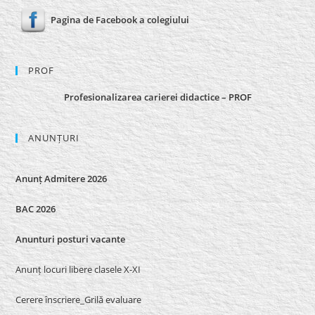
Pagina de Facebook a colegiului
PROF
Profesionalizarea carierei didactice – PROF
ANUNȚURI
Anunț Admitere 2026
BAC 2026
Anunturi posturi vacante
Anunț locuri libere clasele X-XI
Cerere înscriere_Grilă evaluare