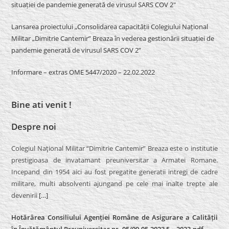
situației de pandemie generată de virusul SARS COV 2″
Lansarea proiectului „Consolidarea capacității Colegiului Național
Militar „Dimitrie Cantemir” Breaza în vederea gestionării situației de
pandemie generată de virusul SARS COV 2”
Informare – extras OME 5447/2020 – 22.02.2022
Bine ati venit !
Despre noi
Colegiul Naţional Militar “Dimitrie Cantemir” Breaza este o institutie
prestigioasa de invatamant preuniversitar a Armatei Romane.
Incepand din 1954 aici au fost pregatite generatii intregi de cadre
militare, multi absolventi ajungand pe cele mai inalte trepte ale
devenirii
[…]
Hotărârea Consiliului Agenției Române de Asigurare a Calității