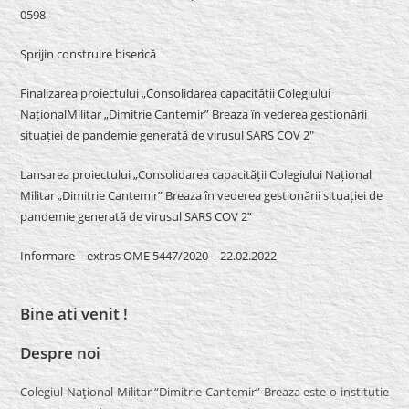
0598
Sprijin construire biserică
Finalizarea proiectului „Consolidarea capacității Colegiului
NaționalMilitar „Dimitrie Cantemir” Breaza în vederea gestionării
situației de pandemie generată de virusul SARS COV 2″
Lansarea proiectului „Consolidarea capacității Colegiului Național
Militar „Dimitrie Cantemir” Breaza în vederea gestionării situației de
pandemie generată de virusul SARS COV 2”
Informare – extras OME 5447/2020 – 22.02.2022
Bine ati venit !
Despre noi
Colegiul Naţional Militar “Dimitrie Cantemir” Breaza este o institutie