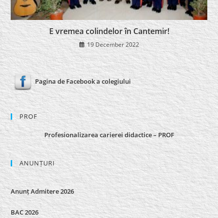
E vremea colindelor în Cantemir!
19 December 2022
Pagina de Facebook a colegiului
PROF
Profesionalizarea carierei didactice – PROF
ANUNȚURI
Anunț Admitere 2026
BAC 2026