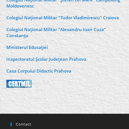
Moldovenesc
Colegiul Naţional Militar "Tudor Vladimirescu" Craiova
Colegiul Naţional Militar "Alexandru Ioan Cuza"
Constanţa
Ministerul Educaţiei
Inspectoratul Şcolar Judeţean Prahova
Casa Corpului Didactic Prahova
Contact