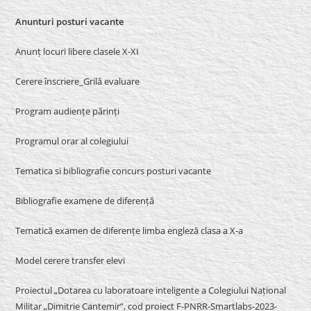
Anunturi posturi vacante
Anunț locuri libere clasele X-XI
Cerere înscriere_Grilă evaluare
Program audiențe părinți
Programul orar al colegiului
Tematica si bibliografie concurs posturi vacante
Bibliografie examene de diferență
Tematică examen de diferențe limba engleză clasa a X-a
Model cerere transfer elevi
Proiectul „Dotarea cu laboratoare inteligente a Colegiului Național
Militar „Dimitrie Cantemir”, cod proiect F-PNRR-Smartlabs-2023-