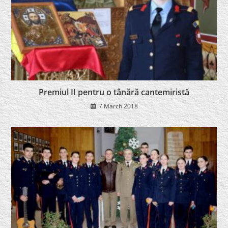
Premiul II pentru o tânără cantemiristă
7 March 2018