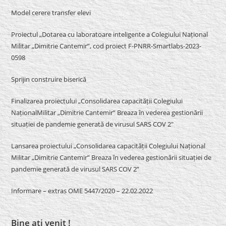
Model cerere transfer elevi
Proiectul „Dotarea cu laboratoare inteligente a Colegiului Național
Militar „Dimitrie Cantemir”, cod proiect F-PNRR-Smartlabs-2023-
0598
Sprijin construire biserică
Finalizarea proiectului „Consolidarea capacității Colegiului
NaționalMilitar „Dimitrie Cantemir” Breaza în vederea gestionării
situației de pandemie generată de virusul SARS COV 2″
Lansarea proiectului „Consolidarea capacității Colegiului Național
Militar „Dimitrie Cantemir” Breaza în vederea gestionării situației de
pandemie generată de virusul SARS COV 2”
Informare – extras OME 5447/2020 – 22.02.2022
Bine ati venit !