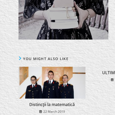
YOU MIGHT ALSO LIKE
ULTIM
Distincţii la matematică
22 March 2019