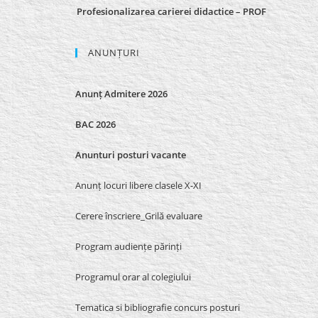
Profesionalizarea carierei didactice – PROF
ANUNȚURI
Anunț Admitere 2026
BAC 2026
Anunturi posturi vacante
Anunț locuri libere clasele X-XI
Cerere înscriere_Grilă evaluare
Program audiențe părinți
Programul orar al colegiului
Tematica si bibliografie concurs posturi