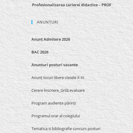
Profesionalizarea carierei didactice – PROF
ANUNȚURI
Anunț Admitere 2026
BAC 2026
Anunturi posturi vacante
Anunț locuri libere clasele X-XI
Cerere înscriere_Grilă evaluare
Program audiențe părinți
Programul orar al colegiului
Tematica si bibliografie concurs posturi