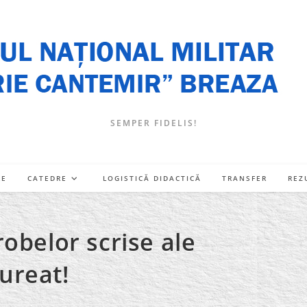
SEMPER FIDELIS!
RE
CATEDRE
LOGISTICĂ DIDACTICĂ
TRANSFER
REZ
obelor scrise ale
ureat!