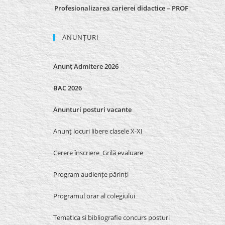
Profesionalizarea carierei didactice – PROF
ANUNȚURI
Anunț Admitere 2026
BAC 2026
Anunturi posturi vacante
Anunț locuri libere clasele X-XI
Cerere înscriere_Grilă evaluare
Program audiențe părinți
Programul orar al colegiului
Tematica si bibliografie concurs posturi