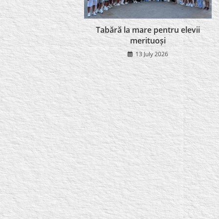
Tabără la mare pentru elevii
merituoși
13 July 2026