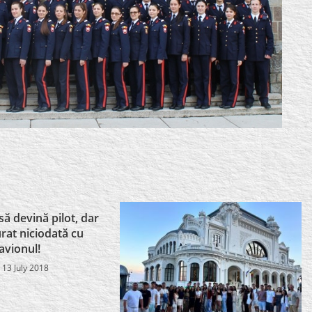
să devină pilot, dar
rat niciodată cu
avionul!
13 July 2018