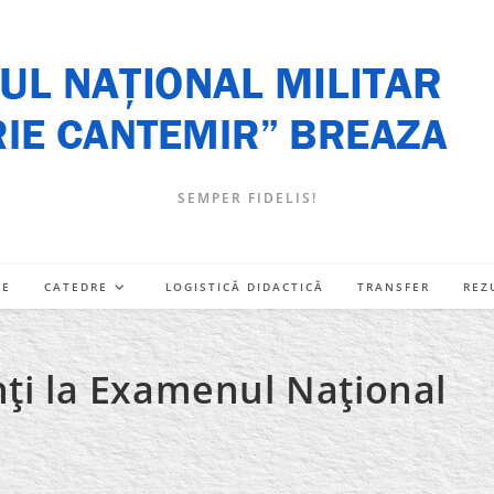
SEMPER FIDELIS!
RE
CATEDRE
LOGISTICĂ DIDACTICĂ
TRANSFER
REZ
nţi la Examenul Naţional