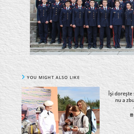
YOU MIGHT ALSO LIKE
Îşi doreşte 
nu a zbu