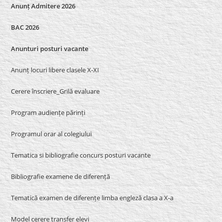
Anunț Admitere 2026
BAC 2026
Anunturi posturi vacante
Anunț locuri libere clasele X-XI
Cerere înscriere_Grilă evaluare
Program audiențe părinți
Programul orar al colegiului
Tematica si bibliografie concurs posturi vacante
Bibliografie examene de diferență
Tematică examen de diferențe limba engleză clasa a X-a
Model cerere transfer elevi