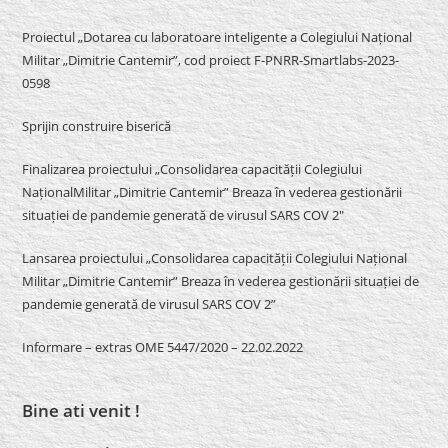
Proiectul „Dotarea cu laboratoare inteligente a Colegiului Național
Militar „Dimitrie Cantemir”, cod proiect F-PNRR-Smartlabs-2023-
0598
Sprijin construire biserică
Finalizarea proiectului „Consolidarea capacității Colegiului
NaționalMilitar „Dimitrie Cantemir” Breaza în vederea gestionării
situației de pandemie generată de virusul SARS COV 2″
Lansarea proiectului „Consolidarea capacității Colegiului Național
Militar „Dimitrie Cantemir” Breaza în vederea gestionării situației de
pandemie generată de virusul SARS COV 2”
Informare – extras OME 5447/2020 – 22.02.2022
Bine ati venit !