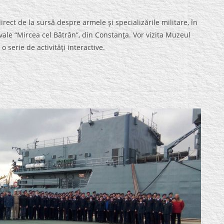
 direct de la sursă despre armele şi specializările militare, în
vale “Mircea cel Bătrân”, din Constanţa. Vor vizita Muzeul
 serie de activităţi interactive.