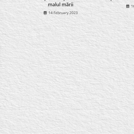
malul mării
1
14 February 2023