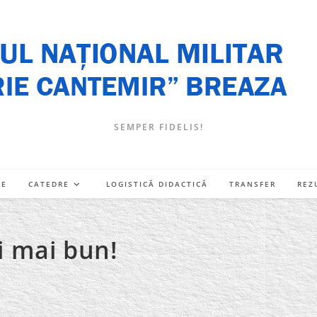
SEMPER FIDELIS!
RE
CATEDRE
LOGISTICĂ DIDACTICĂ
TRANSFER
REZ
ii mai bun!