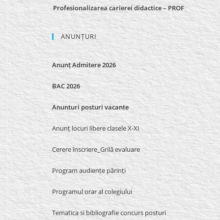
Profesionalizarea carierei didactice – PROF
ANUNȚURI
Anunț Admitere 2026
BAC 2026
Anunturi posturi vacante
Anunț locuri libere clasele X-XI
Cerere înscriere_Grilă evaluare
Program audiențe părinți
Programul orar al colegiului
Tematica si bibliografie concurs posturi