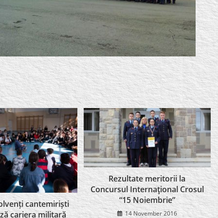
Rezultate meritorii la
Concursul Internaţional Crosul
“15 Noiembrie”
olvenți cantemiriști
14 November 2016
ă cariera militară