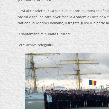
Elevi ai claselor a IX –a şi a X -a au posibilitatea să afle
cadrul vizitei pe care o vor face la Academia Forţelor Na
Naţional al Marinei Române, o fregată şi vor lua parte la o
O săptămână minunată tuturor!
Foto: arhiva colegiului