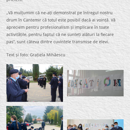
„Vă mulțumim că ne-ați demonstrat pe întregul nostru
drum în Cantemir că totul este posibil dacă ai voință. Vă
apreciem pentru profesionalism și implicare în toate
activitățile, pentru faptul că ne sunteți alături la fiecare
pas”, sunt câteva dintre cuvintele transmise de elevi.
Text și foto: Grațiela Mihăescu