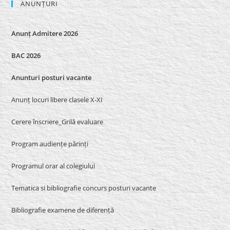
ANUNȚURI
Anunț Admitere 2026
BAC 2026
Anunturi posturi vacante
Anunț locuri libere clasele X-XI
Cerere înscriere_Grilă evaluare
Program audiențe părinți
Programul orar al colegiului
Tematica si bibliografie concurs posturi vacante
Bibliografie examene de diferență