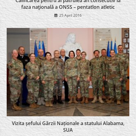
Calificarea pentru al patrulea an consecutiv la
faza naţională a ONSS – pentatlon atletic
25 April 2016
Vizita șefului Gărzii Naționale a statului Alabama,
SUA