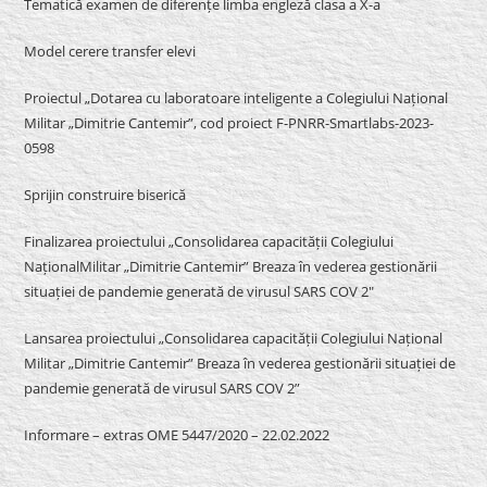
Tematică examen de diferențe limba engleză clasa a X-a
Model cerere transfer elevi
Proiectul „Dotarea cu laboratoare inteligente a Colegiului Național
Militar „Dimitrie Cantemir”, cod proiect F-PNRR-Smartlabs-2023-
0598
Sprijin construire biserică
Finalizarea proiectului „Consolidarea capacității Colegiului
NaționalMilitar „Dimitrie Cantemir” Breaza în vederea gestionării
situației de pandemie generată de virusul SARS COV 2″
Lansarea proiectului „Consolidarea capacității Colegiului Național
Militar „Dimitrie Cantemir” Breaza în vederea gestionării situației de
pandemie generată de virusul SARS COV 2”
Informare – extras OME 5447/2020 – 22.02.2022