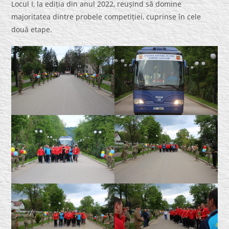
Locul I, la ediția din anul 2022, reușind să domine
majoritatea dintre probele competiției, cuprinse în cele
două etape.