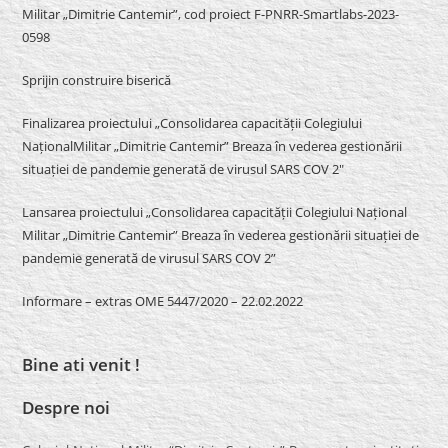
Militar „Dimitrie Cantemir”, cod proiect F-PNRR-Smartlabs-2023-
0598
Sprijin construire biserică
Finalizarea proiectului „Consolidarea capacității Colegiului
NaționalMilitar „Dimitrie Cantemir” Breaza în vederea gestionării
situației de pandemie generată de virusul SARS COV 2″
Lansarea proiectului „Consolidarea capacității Colegiului Național
Militar „Dimitrie Cantemir” Breaza în vederea gestionării situației de
pandemie generată de virusul SARS COV 2”
Informare – extras OME 5447/2020 – 22.02.2022
Bine ati venit !
Despre noi