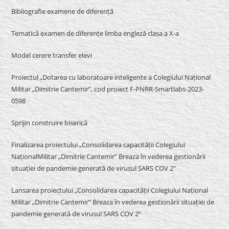
Bibliografie examene de diferență
Tematică examen de diferențe limba engleză clasa a X-a
Model cerere transfer elevi
Proiectul „Dotarea cu laboratoare inteligente a Colegiului Național
Militar „Dimitrie Cantemir”, cod proiect F-PNRR-Smartlabs-2023-
0598
Sprijin construire biserică
Finalizarea proiectului „Consolidarea capacității Colegiului
NaționalMilitar „Dimitrie Cantemir” Breaza în vederea gestionării
situației de pandemie generată de virusul SARS COV 2″
Lansarea proiectului „Consolidarea capacității Colegiului Național
Militar „Dimitrie Cantemir” Breaza în vederea gestionării situației de
pandemie generată de virusul SARS COV 2”