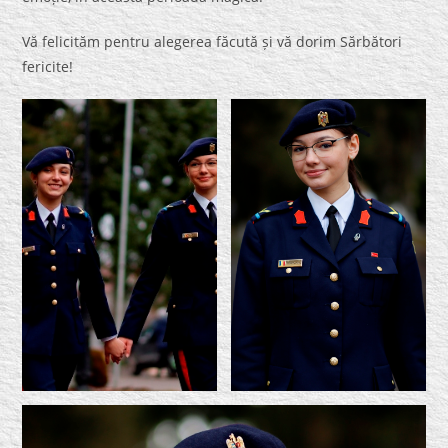
Vă felicităm pentru alegerea făcută și vă dorim Sărbători
fericite!