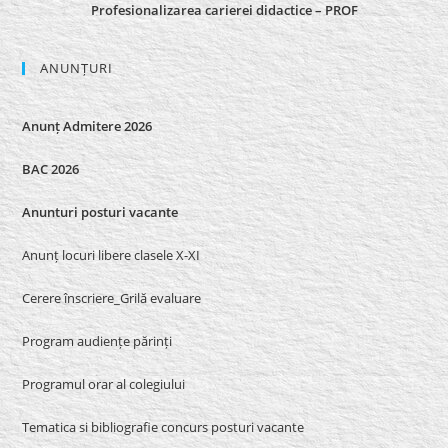
Profesionalizarea carierei didactice – PROF
ANUNȚURI
Anunț Admitere 2026
BAC 2026
Anunturi posturi vacante
Anunț locuri libere clasele X-XI
Cerere înscriere_Grilă evaluare
Program audiențe părinți
Programul orar al colegiului
Tematica si bibliografie concurs posturi vacante