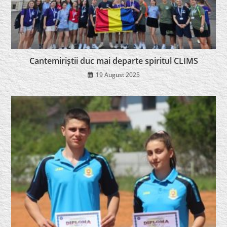
Cantemiriștii duc mai departe spiritul CLIMS
19 August 2025