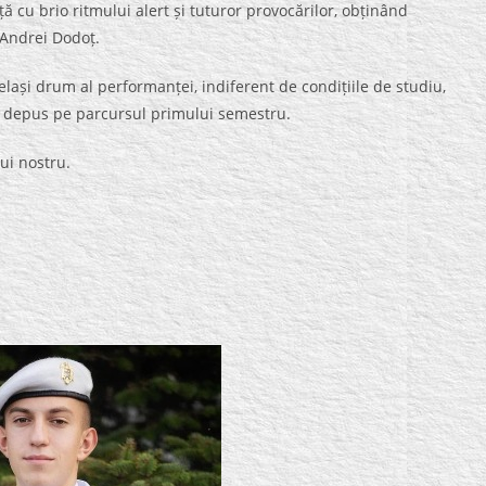
 cu brio ritmului alert și tuturor provocărilor, obținând
 Andrei Dodoț.
ași drum al performanței, indiferent de condițiile de studiu,
 depus pe parcursul primului semestru.
ui nostru.