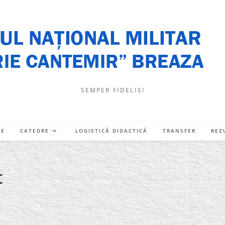
SEMPER FIDELIS!
RE
CATEDRE
LOGISTICĂ DIDACTICĂ
TRANSFER
REZ
t