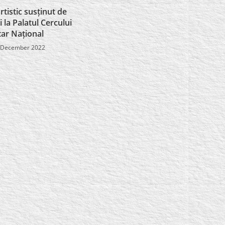
tistic susținut de
 la Palatul Cercului
tar Național
 December 2022