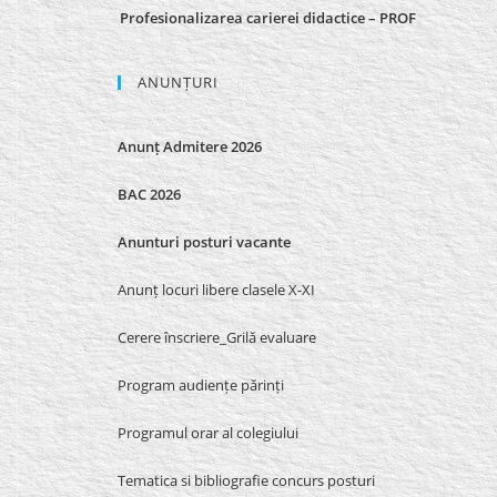
Profesionalizarea carierei didactice – PROF
ANUNȚURI
Anunț Admitere 2026
BAC 2026
Anunturi posturi vacante
Anunț locuri libere clasele X-XI
Cerere înscriere_Grilă evaluare
Program audiențe părinți
Programul orar al colegiului
Tematica si bibliografie concurs posturi