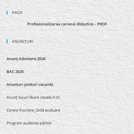
PROF
Profesionalizarea carierei didactice – PROF
ANUNȚURI
Anunț Admitere 2026
BAC 2026
Anunturi posturi vacante
Anunț locuri libere clasele X-XI
Cerere înscriere_Grilă evaluare
Program audiențe părinți