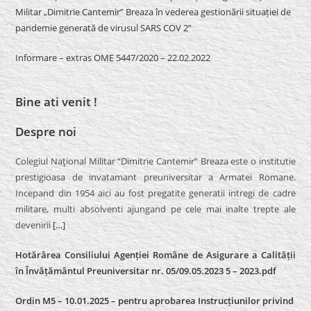
Militar „Dimitrie Cantemir” Breaza în vederea gestionării situației de
pandemie generată de virusul SARS COV 2”
Informare – extras OME 5447/2020 – 22.02.2022
Bine ati venit !
Despre noi
Colegiul Naţional Militar “Dimitrie Cantemir” Breaza este o institutie
prestigioasa de invatamant preuniversitar a Armatei Romane.
Incepand din 1954 aici au fost pregatite generatii intregi de cadre
militare, multi absolventi ajungand pe cele mai inalte trepte ale
devenirii
[…]
Hotărârea Consiliului Agenției Române de Asigurare a Calității
în Învățământul Preuniversitar nr. 05/09.05.2023 5 – 2023.pdf
Ordin M5 – 10.01.2025 – pentru aprobarea Instrucțiunilor privind