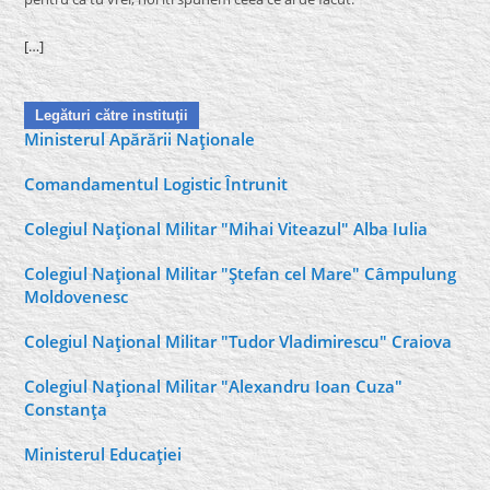
[…]
Legături către instituţii
Ministerul Apărării Naţionale
Comandamentul Logistic Întrunit
Colegiul Naţional Militar "Mihai Viteazul" Alba Iulia
Colegiul Naţional Militar "Ştefan cel Mare" Câmpulung
Moldovenesc
Colegiul Naţional Militar "Tudor Vladimirescu" Craiova
Colegiul Naţional Militar "Alexandru Ioan Cuza"
Constanţa
Ministerul Educaţiei