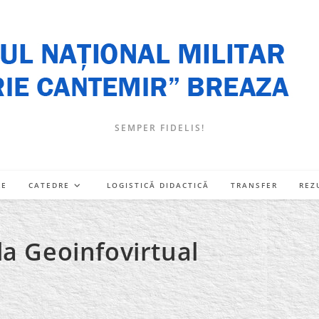
SEMPER FIDELIS!
RE
CATEDRE
LOGISTICĂ DIDACTICĂ
TRANSFER
REZ
la Geoinfovirtual