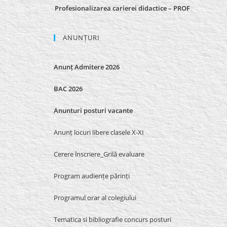
Profesionalizarea carierei didactice – PROF
ANUNȚURI
Anunț Admitere 2026
BAC 2026
Anunturi posturi vacante
Anunț locuri libere clasele X-XI
Cerere înscriere_Grilă evaluare
Program audiențe părinți
Programul orar al colegiului
Tematica si bibliografie concurs posturi