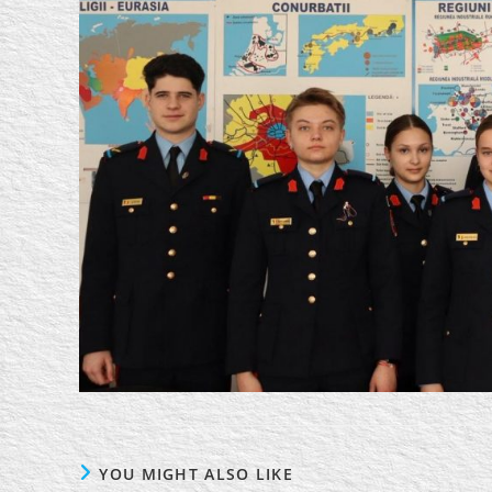
YOU MIGHT ALSO LIKE