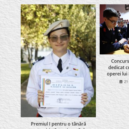
Concurs 
dedicat cu
operei lui
21
Premiul I pentru o tânără