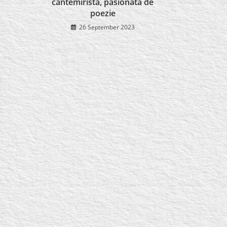
cantemiristă, pasionată de
poezie
26 September 2023