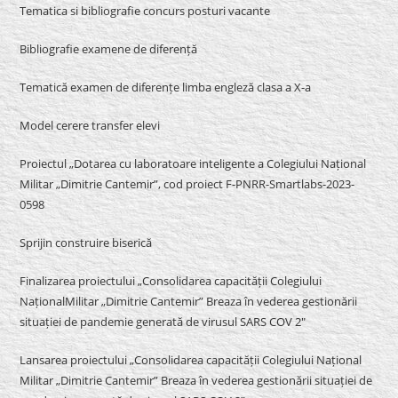
Tematica si bibliografie concurs posturi vacante
Bibliografie examene de diferență
Tematică examen de diferențe limba engleză clasa a X-a
Model cerere transfer elevi
Proiectul „Dotarea cu laboratoare inteligente a Colegiului Național
Militar „Dimitrie Cantemir”, cod proiect F-PNRR-Smartlabs-2023-
0598
Sprijin construire biserică
Finalizarea proiectului „Consolidarea capacității Colegiului
NaționalMilitar „Dimitrie Cantemir” Breaza în vederea gestionării
situației de pandemie generată de virusul SARS COV 2″
Lansarea proiectului „Consolidarea capacității Colegiului Național
Militar „Dimitrie Cantemir” Breaza în vederea gestionării situației de