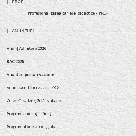
PROF
Profesionalizarea carierei didactice – PROF
ANUNȚURI
Anunț Admitere 2026
BAC 2026
Anunturi posturi vacante
Anunț locuri libere clasele X-XI
Cerere înscriere_Grilă evaluare
Program audiențe părinți
Programul orar al colegiului