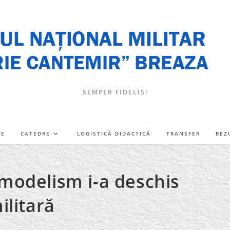
SEMPER FIDELIS!
RE
CATEDRE
LOGISTICĂ DIDACTICĂ
TRANSFER
REZ
modelism i-a deschis
ilitară