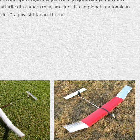
 rafturile din camera mea, am ajuns la campionate naționale în
ele”, a povestit tânărul licean.