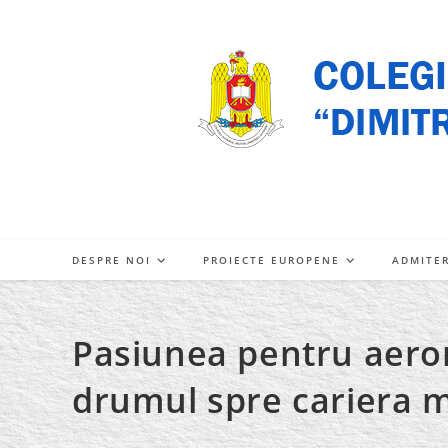
Skip
to
content
DESPRE NOI
PROIECTE EUROPENE
ADMITE
Pasiunea pentru aero
drumul spre cariera m