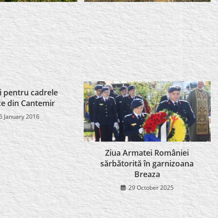
ii pentru cadrele
ce din Cantemir
6 January 2016
Ziua Armatei României
sărbătorită în garnizoana
Breaza
29 October 2025