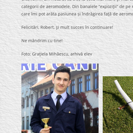
categorii de aeromodele. Din banalele “expoziţii” de pe
care îmi pot arăta pasiunea și îndrăgirea față de aeromod
Felicitări, Robert, şi mult succes în continuare!
Ne mândrim cu tine!
Foto: Graţiela Mihăescu, arhivă elev