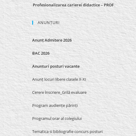
Profesionalizarea carierei didactice – PROF
ANUNȚURI
Anunț Admitere 2026
BAC 2026
Anunturi posturi vacante
Anunț locuri libere clasele X-XI
Cerere înscriere_Grilă evaluare
Program audiențe părinți
Programul orar al colegiului
Tematica si bibliografie concurs posturi