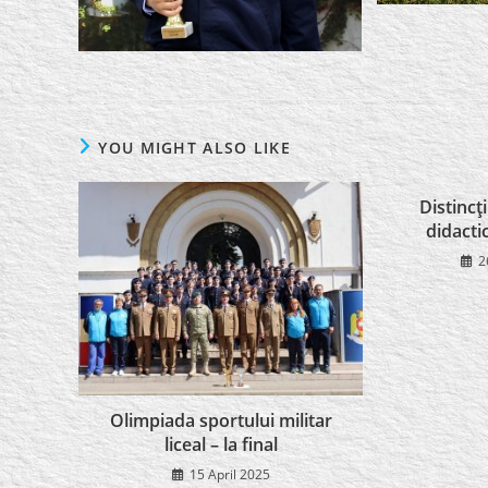
YOU MIGHT ALSO LIKE
Distincţ
didacti
2
Olimpiada sportului militar
liceal – la final
15 April 2025