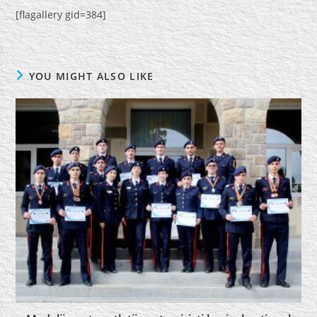
[flagallery gid=384]
YOU MIGHT ALSO LIKE