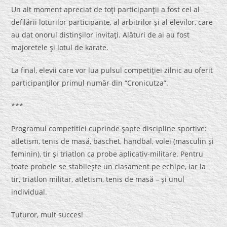
Un alt moment apreciat de toţi participanţii a fost cel al
defilării loturilor participante, al arbitrilor şi al elevilor, care
au dat onorul distinşilor invitaţi. Alături de ai au fost
majoretele şi lotul de karate.
La final, elevii care vor lua pulsul competiţiei zilnic au oferit
participanţilor primul număr din “Cronicutza”.
***
Programul competitiei cuprinde şapte discipline sportive:
atletism, tenis de masă, baschet, handbal, volei (masculin şi
feminin), tir şi triatlon ca probe aplicativ-militare. Pentru
toate probele se stabileşte un clasament pe echipe, iar la
tir, triatlon militar, atletism, tenis de masă – şi unul
individual.
Tuturor, mult succes!