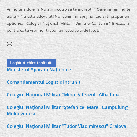
Ai multe îndoieli ? Nu stii încotro sa te îndrepti ? Oare nimeni nu te
ajuta ? Nu este adevarat! Noi venim în sprijinul tau si-ti propunem
optiunea: Colegiul Naţional Militar “Dimitrie Cantemir” Breaza. Si
pentru că tu vrei, noi îti spunem ceea ce ai de facut.
[…]
Legături către instituţii
Ministerul Apărării Naţionale
Comandamentul Logistic Întrunit
Colegiul Naţional Militar "Mihai Viteazul" Alba Iulia
Colegiul Naţional Militar "Ştefan cel Mare" Câmpulung
Moldovenesc
Colegiul Naţional Militar "Tudor Vladimirescu" Craiova