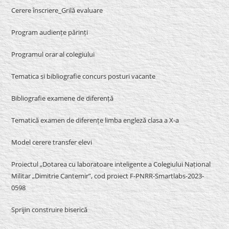
Cerere înscriere_Grilă evaluare
Program audiențe părinți
Programul orar al colegiului
Tematica si bibliografie concurs posturi vacante
Bibliografie examene de diferență
Tematică examen de diferențe limba engleză clasa a X-a
Model cerere transfer elevi
Proiectul „Dotarea cu laboratoare inteligente a Colegiului Național
Militar „Dimitrie Cantemir”, cod proiect F-PNRR-Smartlabs-2023-
0598
Sprijin construire biserică