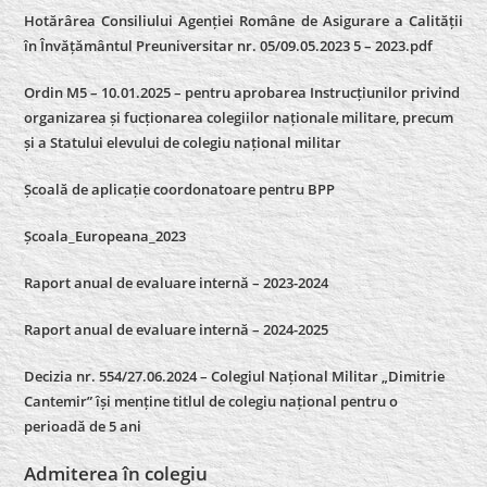
Hotărârea Consiliului Agenției Române de Asigurare a Calității
în Învățământul Preuniversitar nr. 05/09.05.2023 5 – 2023.pdf
Ordin M5 – 10.01.2025 – pentru aprobarea Instrucțiunilor privind
organizarea și fucționarea colegiilor naționale militare, precum
și a Statului elevului de colegiu național militar
Școală de aplicație coordonatoare pentru BPP
Școala_Europeana_2023
Raport anual de evaluare internă – 2023-2024
Raport anual de evaluare internă –
2024-2025
Decizia nr. 554/27.06.2024 – Colegiul Național Militar „Dimitrie
Cantemir” își menține titlul de colegiu național pentru o
perioadă de 5 ani
Admiterea în colegiu