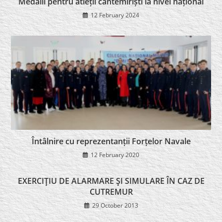
Medalii pentru atleții cantemiriști la nivel național
12 February 2024
Întâlnire cu reprezentanții Forțelor Navale
12 February 2020
EXERCIŢIU DE ALARMARE ŞI SIMULARE ÎN CAZ DE
CUTREMUR
29 October 2013