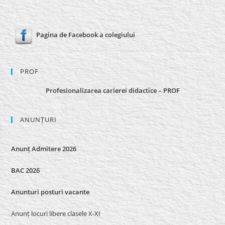
Pagina de Facebook a colegiului
PROF
Profesionalizarea carierei didactice – PROF
ANUNȚURI
Anunț Admitere 2026
BAC 2026
Anunturi posturi vacante
Anunț locuri libere clasele X-XI