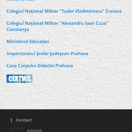
Colegiul Naţional Militar "Tudor Vladimirescu" Craiova
Colegiul Naţional Militar "Alexandru Ioan Cuza"
Constanţa
Ministerul Educaţiei
Inspectoratul Şcolar Judeţean Prahova
Casa Corpului Didactic Prahova
Contact
Adresă: