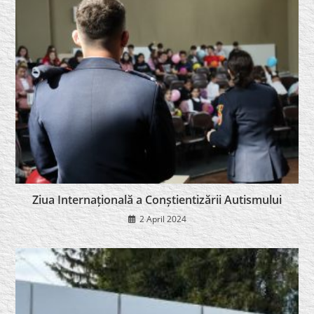
Ziua Internațională a Conștientizării Autismului
2 April 2024