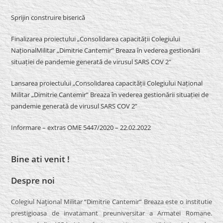
Sprijin construire biserică
Finalizarea proiectului „Consolidarea capacității Colegiului
NaționalMilitar „Dimitrie Cantemir” Breaza în vederea gestionării
situației de pandemie generată de virusul SARS COV 2″
Lansarea proiectului „Consolidarea capacității Colegiului Național
Militar „Dimitrie Cantemir” Breaza în vederea gestionării situației de
pandemie generată de virusul SARS COV 2”
Informare – extras OME 5447/2020 – 22.02.2022
Bine ati venit !
Despre noi
Colegiul Naţional Militar “Dimitrie Cantemir” Breaza este o institutie
prestigioasa de invatamant preuniversitar a Armatei Romane.