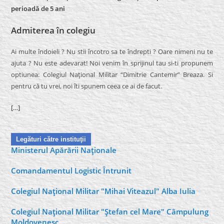
perioadă de 5 ani
Admiterea în colegiu
Ai multe îndoieli ? Nu stii încotro sa te îndrepti ? Oare nimeni nu te
ajuta ? Nu este adevarat! Noi venim în sprijinul tau si-ti propunem
optiunea: Colegiul Naţional Militar “Dimitrie Cantemir” Breaza. Si
pentru că tu vrei, noi îti spunem ceea ce ai de facut.
[…]
Legături către instituţii
Ministerul Apărării Naţionale
Comandamentul Logistic Întrunit
Colegiul Naţional Militar "Mihai Viteazul" Alba Iulia
Colegiul Naţional Militar "Ştefan cel Mare" Câmpulung
Moldovenesc