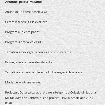
Anunturi posturi vacante
Anunț locuri libere clasele X-XI
Cerere înscriere_Grilă evaluare
Program audiențe părinți
Programul orar al colegiului
Tematica si bibliografie concurs posturi vacante
Bibliografie examene de diferență
Tematică examen de diferențe limba engleză clasa a X-a
Model cerere transfer elevi
Proiectul „Dotarea cu laboratoare inteligente a Colegiului Național
Militar „Dimitrie Cantemir”, cod proiect F-PNRR-Smartlabs-2023-
0598