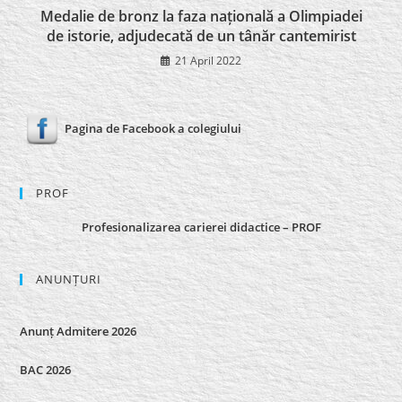
Medalie de bronz la faza națională a Olimpiadei
de istorie, adjudecată de un tânăr cantemirist
21 April 2022
Pagina de Facebook a colegiului
PROF
Profesionalizarea carierei didactice – PROF
ANUNȚURI
Anunț Admitere 2026
BAC 2026