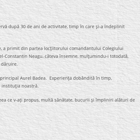
rvă după 30 de ani de activitate, timp în care şi-a îndeplinit
, a primit din partea locţiitorului comandantului Colegiului
urel-Constantin Neagu, câteva însemne, mulţumindu-i totodată,
 dăruire.
principal Aurel Badea. Experienţa dobândită în timp,
instituţia noastră.
eea ce v-aţi propus, multă sănătate, bucurii şi împliniri alături de