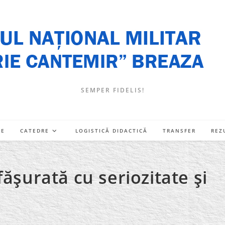
SEMPER FIDELIS!
RE
CATEDRE
LOGISTICĂ DIDACTICĂ
TRANSFER
REZ
făşurată cu seriozitate şi