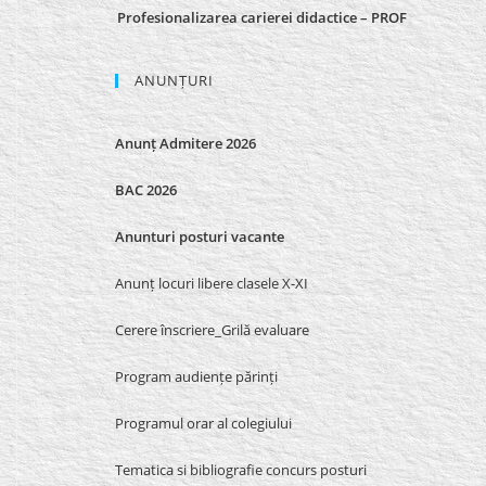
Profesionalizarea carierei didactice – PROF
ANUNȚURI
Anunț Admitere 2026
BAC 2026
Anunturi posturi vacante
Anunț locuri libere clasele X-XI
Cerere înscriere_Grilă evaluare
Program audiențe părinți
Programul orar al colegiului
Tematica si bibliografie concurs posturi