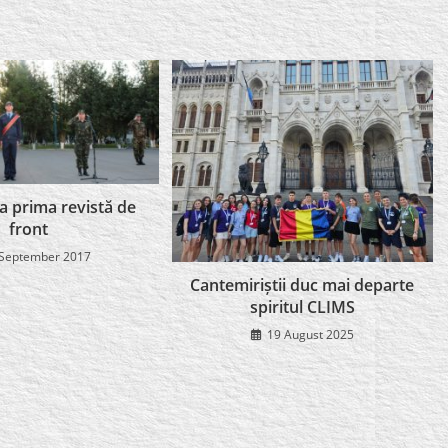
la prima revistă de
front
 September 2017
Cantemiriștii duc mai departe
spiritul CLIMS
19 August 2025