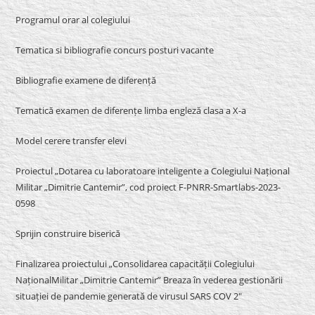
Programul orar al colegiului
Tematica si bibliografie concurs posturi vacante
Bibliografie examene de diferență
Tematică examen de diferențe limba engleză clasa a X-a
Model cerere transfer elevi
Proiectul „Dotarea cu laboratoare inteligente a Colegiului Național
Militar „Dimitrie Cantemir”, cod proiect F-PNRR-Smartlabs-2023-
0598
Sprijin construire biserică
Finalizarea proiectului „Consolidarea capacității Colegiului
NaționalMilitar „Dimitrie Cantemir” Breaza în vederea gestionării
situației de pandemie generată de virusul SARS COV 2″