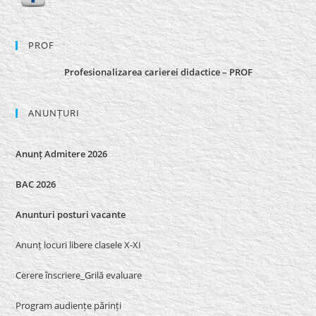
PROF
Profesionalizarea carierei didactice – PROF
ANUNȚURI
Anunț Admitere 2026
BAC 2026
Anunturi posturi vacante
Anunț locuri libere clasele X-XI
Cerere înscriere_Grilă evaluare
Program audiențe părinți