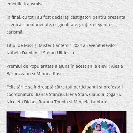
emoțiile transmise.
În final, cu toții au fost declarați câștigători pentru prezența
scenică, spontaneitate, originalitate, grație, eleganță și
carismă.
Titlul de Miss și Mister Cantemir 2024 a revenit elevilor:
Izabela Damian și Ștefan Ulidescu.
Premiul de Popularitate a ajuns în acest an la elevii: Alesia
Bărbuceanu și Mihnea Ruse.
Felicitările se îndreaptă către toți participanții și profesorii
coordonatori: Bianca Stanciu, Elena Stan, Claudia Dogaru,
Nicoleta Dichei, Roxana Țonoiu și Mihaela Lambru!