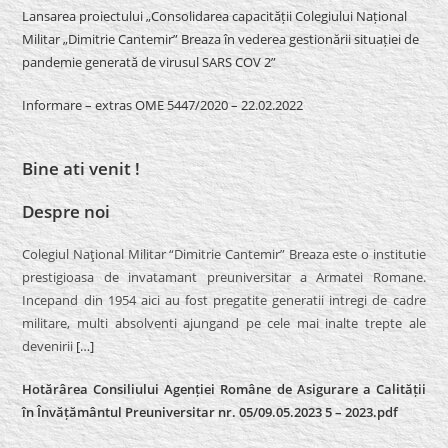
Lansarea proiectului „Consolidarea capacității Colegiului Național
Militar „Dimitrie Cantemir” Breaza în vederea gestionării situației de
pandemie generată de virusul SARS COV 2”
Informare – extras OME 5447/2020 – 22.02.2022
Bine ati venit !
Despre noi
Colegiul Naţional Militar “Dimitrie Cantemir” Breaza este o institutie
prestigioasa de invatamant preuniversitar a Armatei Romane.
Incepand din 1954 aici au fost pregatite generatii intregi de cadre
militare, multi absolventi ajungand pe cele mai inalte trepte ale
devenirii
[…]
Hotărârea Consiliului Agenției Române de Asigurare a Calității
în Învățământul Preuniversitar nr. 05/09.05.2023 5 – 2023.pdf