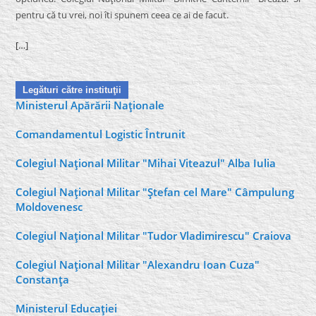
pentru că tu vrei, noi îti spunem ceea ce ai de facut.
[…]
Legături către instituţii
Ministerul Apărării Naţionale
Comandamentul Logistic Întrunit
Colegiul Naţional Militar "Mihai Viteazul" Alba Iulia
Colegiul Naţional Militar "Ştefan cel Mare" Câmpulung
Moldovenesc
Colegiul Naţional Militar "Tudor Vladimirescu" Craiova
Colegiul Naţional Militar "Alexandru Ioan Cuza"
Constanţa
Ministerul Educaţiei