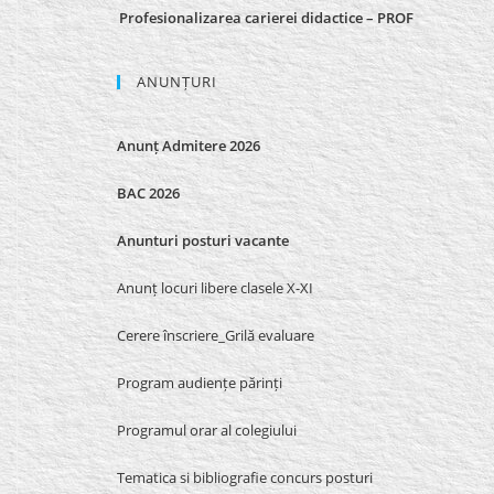
Profesionalizarea carierei didactice – PROF
ANUNȚURI
Anunț Admitere 2026
BAC 2026
Anunturi posturi vacante
Anunț locuri libere clasele X-XI
Cerere înscriere_Grilă evaluare
Program audiențe părinți
Programul orar al colegiului
Tematica si bibliografie concurs posturi