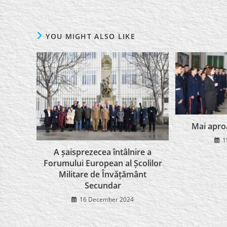
YOU MIGHT ALSO LIKE
Mai apro
1
A șaisprezecea întâlnire a
Forumului European al Școlilor
Militare de Învățământ
Secundar
16 December 2024