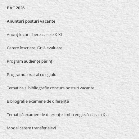
BAC 2026
Anunturi posturi vacante
Anunț locuri libere clasele X-XI
Cerere înscriere_Grilă evaluare
Program audiențe părinți
Programul orar al colegiului
Tematica si bibliografie concurs posturi vacante
Bibliografie examene de diferență
Tematică examen de diferențe limba engleză clasa a X-a
Model cerere transfer elevi