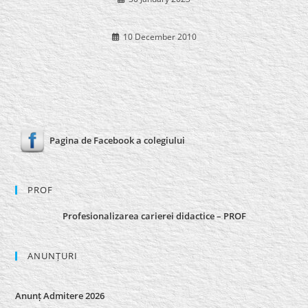
10 December 2010
Pagina de Facebook a colegiului
PROF
Profesionalizarea carierei didactice – PROF
ANUNȚURI
Anunț Admitere 2026