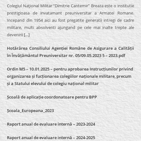
Colegiul Naţional Militar “Dimitrie Cantemir” Breaza este o institutie
prestigioasa de invatamant preuniversitar a Armatei Romane.
Incepand din 1954 aici au fost pregatite generatii intregi de cadre
militare, multi absolventi ajungand pe cele mai inalte trepte ale
devenirii
[…]
Hotărârea Consiliului Agenției Române de Asigurare a Calității
în Învățământul Preuniversitar nr. 05/09.05.2023 5 – 2023.pdf
Ordin M5 – 10.01.2025 – pentru aprobarea Instrucțiunilor privind
organizarea și fucționarea colegiilor naționale militare, precum
și a Statului elevului de colegiu național militar
Școală de aplicație coordonatoare pentru BPP
Școala_Europeana_2023
Raport anual de evaluare internă – 2023-2024
Raport anual de evaluare internă –
2024-2025