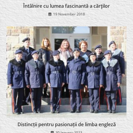
Întâlnire cu lumea fascinantă a cărţilor
19 November 2018
Distincții pentru pasionații de limba engleză
30 January 2023