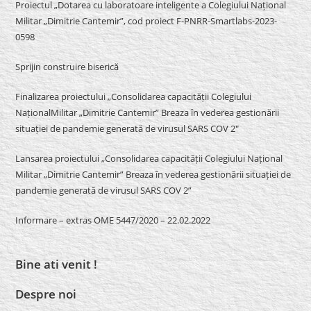
Proiectul „Dotarea cu laboratoare inteligente a Colegiului Național
Militar „Dimitrie Cantemir”, cod proiect F-PNRR-Smartlabs-2023-
0598
Sprijin construire biserică
Finalizarea proiectului „Consolidarea capacității Colegiului
NaționalMilitar „Dimitrie Cantemir” Breaza în vederea gestionării
situației de pandemie generată de virusul SARS COV 2″
Lansarea proiectului „Consolidarea capacității Colegiului Național
Militar „Dimitrie Cantemir” Breaza în vederea gestionării situației de
pandemie generată de virusul SARS COV 2”
Informare – extras OME 5447/2020 – 22.02.2022
Bine ati venit !
Despre noi