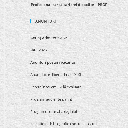
Profesionalizarea carierei didactice – PROF
ANUNȚURI
Anunț Admitere 2026
BAC 2026
Anunturi posturi vacante
Anunț locuri libere clasele X-XI
Cerere înscriere_Grilă evaluare
Program audiențe părinți
Programul orar al colegiului
Tematica si bibliografie concurs posturi