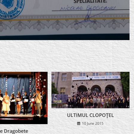
ULTIMUL CLOPOŢEL
10 June 2015
de Dragobete