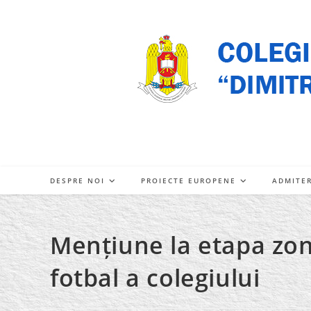
Skip
to
content
DESPRE NOI
PROIECTE EUROPENE
ADMITE
Mențiune la etapa zon
fotbal a colegiului