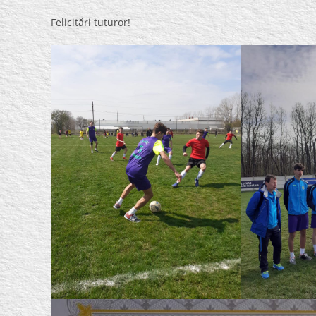
Felicitări tuturor!