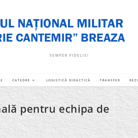
SEMPER FIDELIS!
RE
CATEDRE
LOGISTICĂ DIDACTICĂ
TRANSFER
REZ
ală pentru echipa de