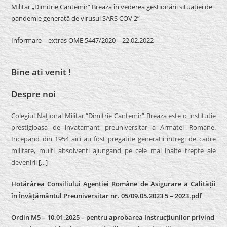
Militar „Dimitrie Cantemir” Breaza în vederea gestionării situației de
pandemie generată de virusul SARS COV 2”
Informare – extras OME 5447/2020 – 22.02.2022
Bine ati venit !
Despre noi
Colegiul Naţional Militar “Dimitrie Cantemir” Breaza este o institutie
prestigioasa de invatamant preuniversitar a Armatei Romane.
Incepand din 1954 aici au fost pregatite generatii intregi de cadre
militare, multi absolventi ajungand pe cele mai inalte trepte ale
devenirii
[…]
Hotărârea Consiliului Agenției Române de Asigurare a Calității
în Învățământul Preuniversitar nr. 05/09.05.2023 5 – 2023.pdf
Ordin M5 – 10.01.2025 – pentru aprobarea Instrucțiunilor privind