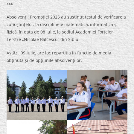
xxx
Absolvenții Promoției 2025 au susținut testul de verificare a
cunoștințelor, la disciplinele matematică, informatică și
fizică, în data de 08 iulie, la sediul Academiei Forțelor
Terstre „Nicolae Bălcescu” din Sibiu.
Astăzi, 09 iulie, are loc repartiția în funcție de media
obținută și de opțiunile absolvenților.