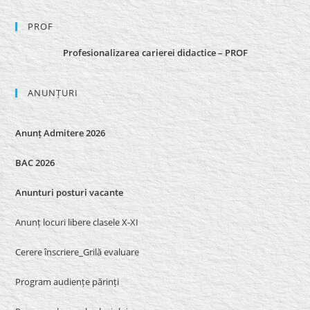
PROF
Profesionalizarea carierei didactice – PROF
ANUNȚURI
Anunț Admitere 2026
BAC 2026
Anunturi posturi vacante
Anunț locuri libere clasele X-XI
Cerere înscriere_Grilă evaluare
Program audiențe părinți