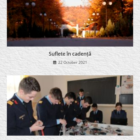
Suflete în cadență
22 October 2021