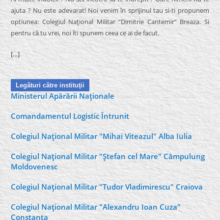
ajuta ? Nu este adevarat! Noi venim în sprijinul tau si-ti propunem
optiunea: Colegiul Naţional Militar “Dimitrie Cantemir” Breaza. Si
pentru că tu vrei, noi îti spunem ceea ce ai de facut.
[…]
Legături către instituţii
Ministerul Apărării Naţionale
Comandamentul Logistic Întrunit
Colegiul Naţional Militar "Mihai Viteazul" Alba Iulia
Colegiul Naţional Militar "Ştefan cel Mare" Câmpulung
Moldovenesc
Colegiul Naţional Militar "Tudor Vladimirescu" Craiova
Colegiul Naţional Militar "Alexandru Ioan Cuza"
Constanţa