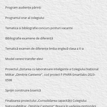
Program audiențe părinți
Programul orar al colegiului
Tematica si bibliografie concurs posturi vacante
Bibliografie examene de diferență
Tematică examen de diferențe limba engleză clasa a X-a
Model cerere transfer elevi
Proiectul „Dotarea cu laboratoare inteligente a Colegiului Național
Militar „Dimitrie Cantemir”, cod proiect F-PNRR-Smartlabs-2023-
0598
Sprijin construire biserică
Finalizarea proiectului „Consolidarea capacității Colegiului
NaționalMilitar „Dimitrie Cantemir” Breaza în vederea gestionării