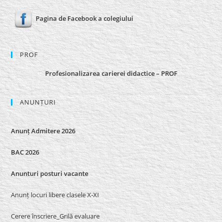
Pagina de Facebook a colegiului
PROF
Profesionalizarea carierei didactice – PROF
ANUNȚURI
Anunț Admitere 2026
BAC 2026
Anunturi posturi vacante
Anunț locuri libere clasele X-XI
Cerere înscriere_Grilă evaluare