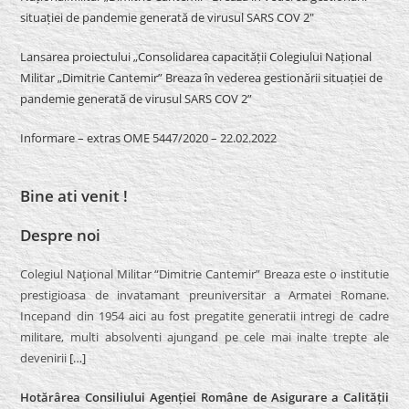
situației de pandemie generată de virusul SARS COV 2″
Lansarea proiectului „Consolidarea capacității Colegiului Național
Militar „Dimitrie Cantemir” Breaza în vederea gestionării situației de
pandemie generată de virusul SARS COV 2”
Informare – extras OME 5447/2020 – 22.02.2022
Bine ati venit !
Despre noi
Colegiul Naţional Militar “Dimitrie Cantemir” Breaza este o institutie
prestigioasa de invatamant preuniversitar a Armatei Romane.
Incepand din 1954 aici au fost pregatite generatii intregi de cadre
militare, multi absolventi ajungand pe cele mai inalte trepte ale
devenirii
[…]
Hotărârea Consiliului Agenției Române de Asigurare a Calității