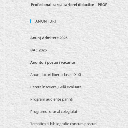
Profesionalizarea carierei didactice – PROF
ANUNȚURI
Anunț Admitere 2026
BAC 2026
Anunturi posturi vacante
Anunț locuri libere clasele X-XI
Cerere înscriere_Grilă evaluare
Program audiențe părinți
Programul orar al colegiului
Tematica si bibliografie concurs posturi