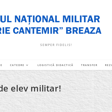
SEMPER FIDELIS!
RE
CATEDRE
LOGISTICĂ DIDACTICĂ
TRANSFER
REZ
e elev militar!