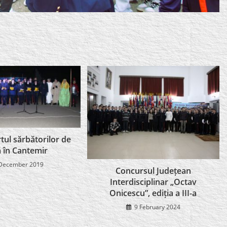
rtul sărbătorilor de
ă în Cantemir
December 2019
Concursul Județean
Interdisciplinar „Octav
Onicescu”, ediția a III-a
9 February 2024