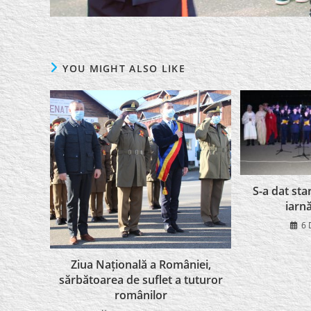
YOU MIGHT ALSO LIKE
S-a dat sta
iarn
6 
Ziua Națională a României,
sărbătoarea de suflet a tuturor
românilor