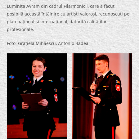
Luminița Avram din cadrul Filarmonicii, care a făcut
posibilă această întâlnire cu artiști valoroși, recunoscuți pe
plan național și internațional, datorită calităților
profesionale.
Foto: Grațiela Mihăescu, Antonio Badea