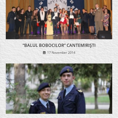
“BALUL BOBOCILOR” CANTEMIRIŞTI
17 November 2014