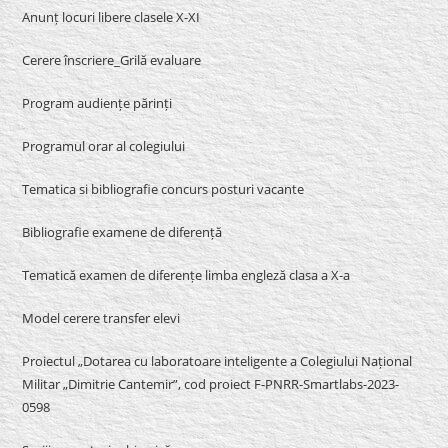
Anunț locuri libere clasele X-XI
Cerere înscriere_Grilă evaluare
Program audiențe părinți
Programul orar al colegiului
Tematica si bibliografie concurs posturi vacante
Bibliografie examene de diferență
Tematică examen de diferențe limba engleză clasa a X-a
Model cerere transfer elevi
Proiectul „Dotarea cu laboratoare inteligente a Colegiului Național
Militar „Dimitrie Cantemir”, cod proiect F-PNRR-Smartlabs-2023-
0598