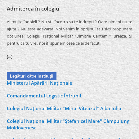
Admiterea în colegiu
Ai multe îndoieli ? Nu stii încotro sa te îndrepti ? Oare nimeni nu te
ajuta ? Nu este adevarat! Noi venim în sprijinul tau si-ti propunem
optiunea: Colegiul Naţional Militar “Dimitrie Cantemir” Breaza. Si
pentru că tu vrei, noi îti spunem ceea ce ai de facut.
[…]
Legături către instituţii
Ministerul Apărării Naţionale
Comandamentul Logistic Întrunit
Colegiul Naţional Militar "Mihai Viteazul" Alba Iulia
Colegiul Naţional Militar "Ştefan cel Mare" Câmpulung
Moldovenesc