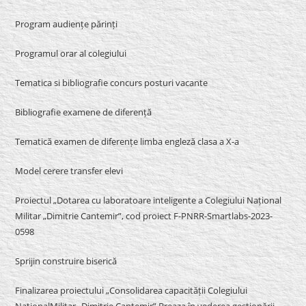
Program audiențe părinți
Programul orar al colegiului
Tematica si bibliografie concurs posturi vacante
Bibliografie examene de diferență
Tematică examen de diferențe limba engleză clasa a X-a
Model cerere transfer elevi
Proiectul „Dotarea cu laboratoare inteligente a Colegiului Național
Militar „Dimitrie Cantemir”, cod proiect F-PNRR-Smartlabs-2023-
0598
Sprijin construire biserică
Finalizarea proiectului „Consolidarea capacității Colegiului
NaționalMilitar „Dimitrie Cantemir” Breaza în vederea gestionării