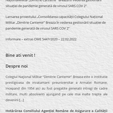
situației de pandemie generată de virusul SARS COV 2″
Lansarea proiectului „Consolidarea capacității Colegiului Național
Militar „Dimitrie Cantemir” Breaza în vederea gestionării situației de
pandemie generată de virusul SARS COV 2”
Informare – extras OME 5447/2020 – 22.02.2022
Bine ati venit !
Despre noi
Colegiul Naţional Militar “Dimitrie Cantemir” Breaza este o institutie
prestigioasa de invatamant preuniversitar a Armatei Romane.
Incepand din 1954 aici au fost pregatite generatii intregi de cadre
militare, multi absolventi ajungand pe cele mai inalte trepte ale
devenirii
[…]
Hotărârea Consiliului Agenției Române de Asigurare a Calității