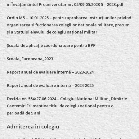
în Învățământul Preuniversitar nr. 05/09.05.2023 5 – 2023.pdf
Ordin M5 – 10.01.2025 – pentru aprobarea Instrucțiunilor privind
organizarea și fucționarea colegiilor naționale militare, precum
și a Statului elevului de colegiu național militar
Școală de aplicație coordonatoare pentru BPP
Școala_Europeana_2023
Raport anual de evaluare internă – 2023-2024
Raport anual de evaluare internă –
2024-2025
Decizia nr. 554/27.06.2024 – Colegiul Național Militar „Dimitrie
Cantemir” își menține titlul de colegiu național pentru o
perioadă de 5 ani
Admiterea în colegiu