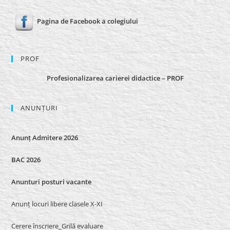
Pagina de Facebook a colegiului
PROF
Profesionalizarea carierei didactice – PROF
ANUNȚURI
Anunț Admitere 2026
BAC 2026
Anunturi posturi vacante
Anunț locuri libere clasele X-XI
Cerere înscriere_Grilă evaluare