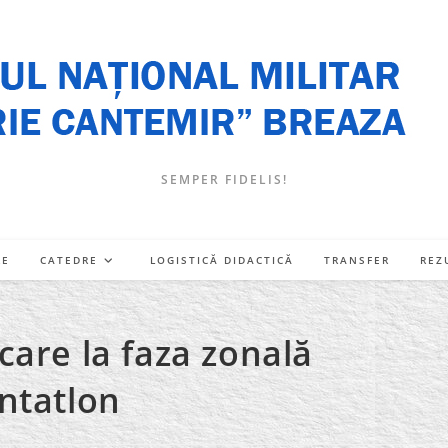
SEMPER FIDELIS!
RE
CATEDRE
LOGISTICĂ DIDACTICĂ
TRANSFER
REZ
ficare la faza zonală
ntatlon