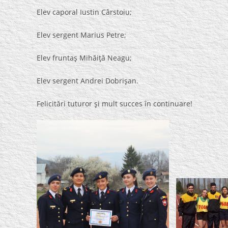
Elev caporal Iustin Cârstoiu;
Elev sergent Marius Petre;
Elev fruntaş Mihăiţă Neagu;
Elev sergent Andrei Dobrişan.
Felicitări tuturor şi mult succes în continuare!