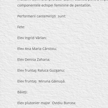
componentele echipei feminine de pentatlon.
Performerii cantemirişti sunt:
Fete:
Elev Ingrid Vârlan;
Elev Ana Maria Cârstoiu;
Elev Denisa Zaharia;
Elev fruntaş Raluca Guzganu;
Elev fruntaş Miruna Găinuşă.
Băieţi:
Elev plutonier major Ovidiu Burcea;