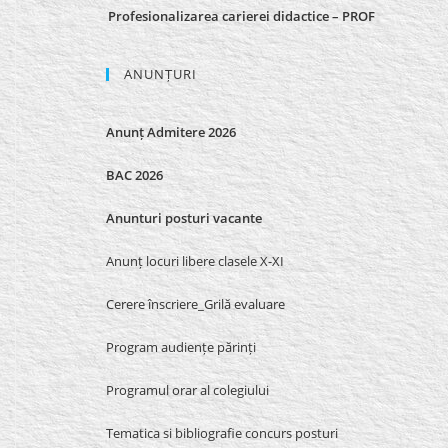
Profesionalizarea carierei didactice – PROF
ANUNȚURI
Anunț Admitere 2026
BAC 2026
Anunturi posturi vacante
Anunț locuri libere clasele X-XI
Cerere înscriere_Grilă evaluare
Program audiențe părinți
Programul orar al colegiului
Tematica si bibliografie concurs posturi