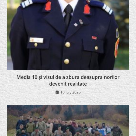
Media 10 și visul de a zbura deasupra norilor
devenit realitate
10 July 2025