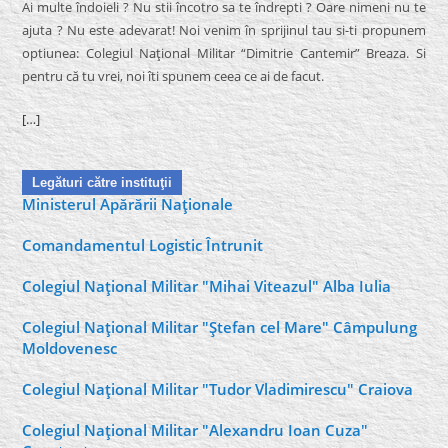
Ai multe îndoieli ? Nu stii încotro sa te îndrepti ? Oare nimeni nu te
ajuta ? Nu este adevarat! Noi venim în sprijinul tau si-ti propunem
optiunea: Colegiul Naţional Militar “Dimitrie Cantemir” Breaza. Si
pentru că tu vrei, noi îti spunem ceea ce ai de facut.
[…]
Legături către instituţii
Ministerul Apărării Naţionale
Comandamentul Logistic Întrunit
Colegiul Naţional Militar "Mihai Viteazul" Alba Iulia
Colegiul Naţional Militar "Ştefan cel Mare" Câmpulung
Moldovenesc
Colegiul Naţional Militar "Tudor Vladimirescu" Craiova
Colegiul Naţional Militar "Alexandru Ioan Cuza"