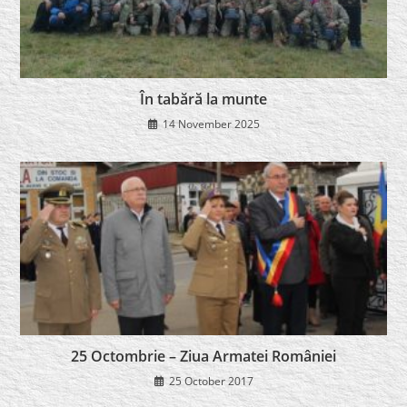
În tabără la munte
14 November 2025
25 Octombrie – Ziua Armatei României
25 October 2017