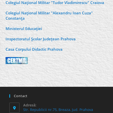
Colegiul Naţional Militar "Tudor Vladimirescu" Craiova
Colegiul Naţional Militar "Alexandru Ioan Cuza"
Constanţa
Ministerul Educaţiei
Inspectoratul Şcolar Judeţean Prahova
Casa Corpului Didactic Prahova
Contact
Adresă:
Str. Republicii nr.75, Breaza, Jud. Prahova