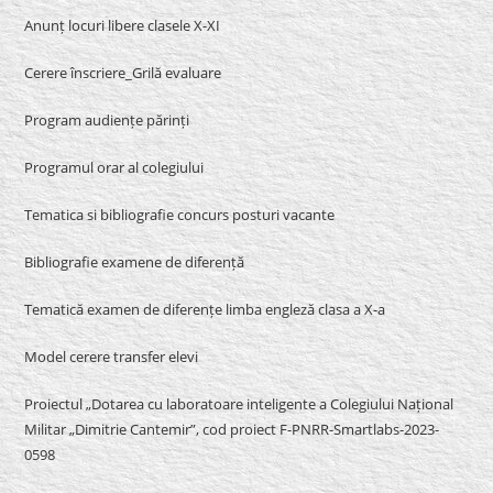
Anunț locuri libere clasele X-XI
Cerere înscriere_Grilă evaluare
Program audiențe părinți
Programul orar al colegiului
Tematica si bibliografie concurs posturi vacante
Bibliografie examene de diferență
Tematică examen de diferențe limba engleză clasa a X-a
Model cerere transfer elevi
Proiectul „Dotarea cu laboratoare inteligente a Colegiului Național
Militar „Dimitrie Cantemir”, cod proiect F-PNRR-Smartlabs-2023-
0598