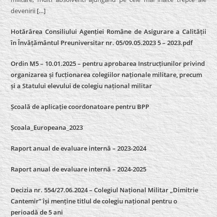
devenirii
[…]
Hotărârea Consiliului Agenției Române de Asigurare a Calității
în Învățământul Preuniversitar nr. 05/09.05.2023 5 – 2023.pdf
Ordin M5 – 10.01.2025 – pentru aprobarea Instrucțiunilor privind
organizarea și fucționarea colegiilor naționale militare, precum
și a Statului elevului de colegiu național militar
Școală de aplicație coordonatoare pentru BPP
Școala_Europeana_2023
Raport anual de evaluare internă – 2023-2024
Raport anual de evaluare internă –
2024-2025
Decizia nr. 554/27.06.2024 – Colegiul Național Militar „Dimitrie
Cantemir” își menține titlul de colegiu național pentru o
perioadă de 5 ani