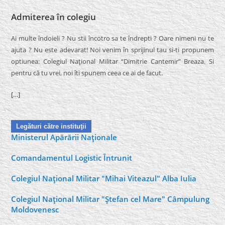
Admiterea în colegiu
Ai multe îndoieli ? Nu stii încotro sa te îndrepti ? Oare nimeni nu te
ajuta ? Nu este adevarat! Noi venim în sprijinul tau si-ti propunem
optiunea: Colegiul Naţional Militar “Dimitrie Cantemir” Breaza. Si
pentru că tu vrei, noi îti spunem ceea ce ai de facut.
[…]
Legături către instituţii
Ministerul Apărării Naţionale
Comandamentul Logistic Întrunit
Colegiul Naţional Militar "Mihai Viteazul" Alba Iulia
Colegiul Naţional Militar "Ştefan cel Mare" Câmpulung
Moldovenesc