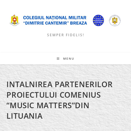
Skip
to
content
SEMPER FIDELIS!
MENU
INTALNIREA PARTENERILOR
PROIECTULUI COMENIUS
“MUSIC MATTERS”DIN
LITUANIA