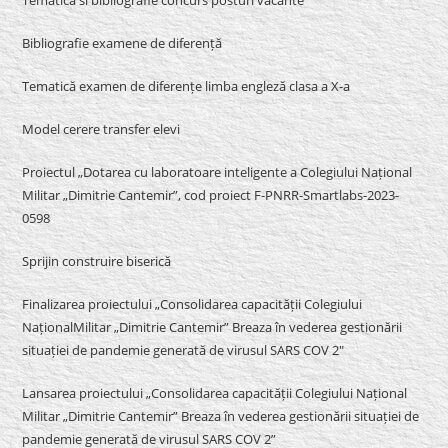
Tematica si bibliografie concurs posturi vacante
Bibliografie examene de diferență
Tematică examen de diferențe limba engleză clasa a X-a
Model cerere transfer elevi
Proiectul „Dotarea cu laboratoare inteligente a Colegiului Național
Militar „Dimitrie Cantemir”, cod proiect F-PNRR-Smartlabs-2023-
0598
Sprijin construire biserică
Finalizarea proiectului „Consolidarea capacității Colegiului
NaționalMilitar „Dimitrie Cantemir” Breaza în vederea gestionării
situației de pandemie generată de virusul SARS COV 2″
Lansarea proiectului „Consolidarea capacității Colegiului Național
Militar „Dimitrie Cantemir” Breaza în vederea gestionării situației de
pandemie generată de virusul SARS COV 2”