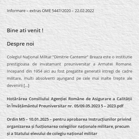
Informare – extras OME 5447/2020 – 22.02.2022
Bine ati venit !
Despre noi
Colegiul Naţional Militar “Dimitrie Cantemir” Breaza este o institutie
prestigioasa de invatamant preuniversitar a Armatei Romane.
Incepand din 1954 aici au fost pregatite generatii intregi de cadre
militare, multi absolventi ajungand pe cele mai inalte trepte ale
devenirii
[…]
Hotărârea Consiliului Agenției Române de Asigurare a Calității
în Învățământul Preuniversitar nr. 05/09.05.2023 5 – 2023.pdf
Ordin M5 – 10.01.2025 – pentru aprobarea Instrucțiunilor privind
organizarea și fucționarea colegiilor naționale militare, precum
și a Statului elevului de colegiu național militar