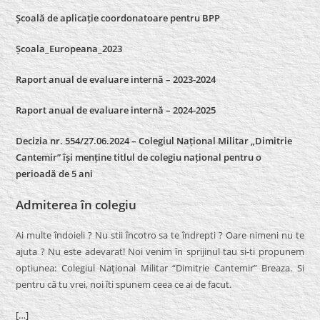
Școală de aplicație coordonatoare pentru BPP
Școala_Europeana_2023
Raport anual de evaluare internă – 2023-2024
Raport anual de evaluare internă –
2024-2025
Decizia nr. 554/27.06.2024 – Colegiul Național Militar „Dimitrie
Cantemir” își menține titlul de colegiu național pentru o
perioadă de 5 ani
Admiterea în colegiu
Ai multe îndoieli ? Nu stii încotro sa te îndrepti ? Oare nimeni nu te
ajuta ? Nu este adevarat! Noi venim în sprijinul tau si-ti propunem
optiunea: Colegiul Naţional Militar “Dimitrie Cantemir” Breaza. Si
pentru că tu vrei, noi îti spunem ceea ce ai de facut.
[…]