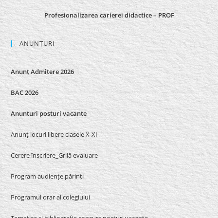
Profesionalizarea carierei didactice – PROF
ANUNȚURI
Anunț Admitere 2026
BAC 2026
Anunturi posturi vacante
Anunț locuri libere clasele X-XI
Cerere înscriere_Grilă evaluare
Program audiențe părinți
Programul orar al colegiului