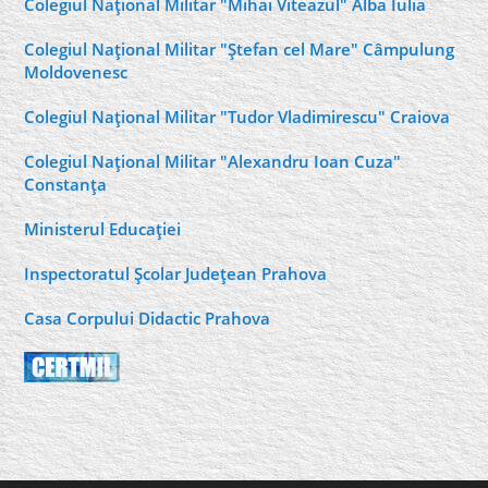
Colegiul Naţional Militar "Mihai Viteazul" Alba Iulia
Colegiul Naţional Militar "Ştefan cel Mare" Câmpulung
Moldovenesc
Colegiul Naţional Militar "Tudor Vladimirescu" Craiova
Colegiul Naţional Militar "Alexandru Ioan Cuza"
Constanţa
Ministerul Educaţiei
Inspectoratul Şcolar Judeţean Prahova
Casa Corpului Didactic Prahova