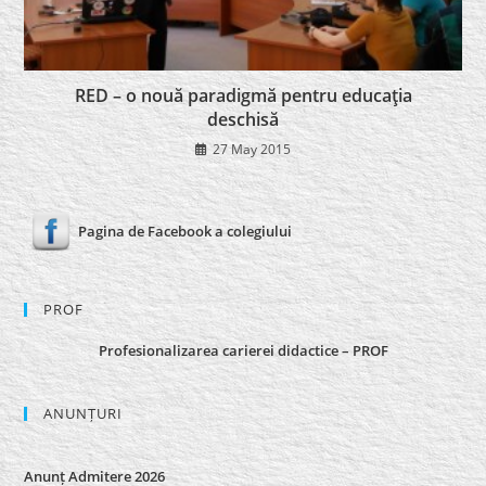
RED – o nouă paradigmă pentru educaţia
deschisă
27 May 2015
Pagina de Facebook a colegiului
PROF
Profesionalizarea carierei didactice – PROF
ANUNȚURI
Anunț Admitere 2026