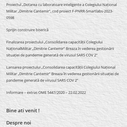
Proiectul „Dotarea cu laboratoare inteligente a Colegiului Național
Militar „Dimitrie Cantemir”, cod proiect F-PNRR-Smartlabs-2023-
0598
Sprijin construire biserică
Finalizarea proiectului „Consolidarea capacității Colegiului
NaționalMilitar „Dimitrie Cantemir” Breaza în vederea gestionării
situației de pandemie generată de virusul SARS COV 2″
Lansarea proiectului „Consolidarea capacității Colegiului Național
Militar „Dimitrie Cantemir” Breaza în vederea gestionării situației de
pandemie generată de virusul SARS COV 2”
Informare – extras OME 5447/2020 – 22.02.2022
Bine ati venit !
Despre noi