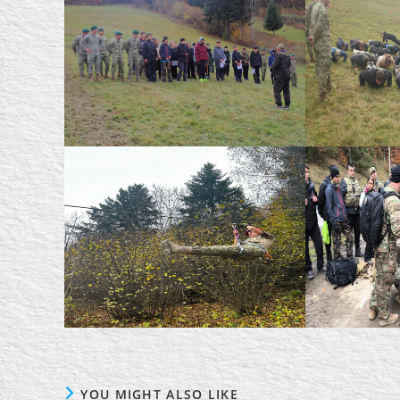
YOU MIGHT ALSO LIKE