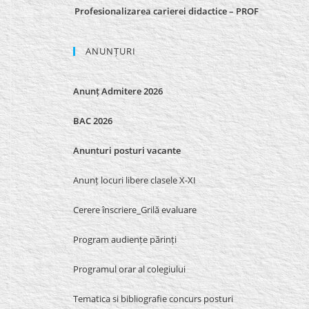
Profesionalizarea carierei didactice – PROF
ANUNȚURI
Anunț Admitere 2026
BAC 2026
Anunturi posturi vacante
Anunț locuri libere clasele X-XI
Cerere înscriere_Grilă evaluare
Program audiențe părinți
Programul orar al colegiului
Tematica si bibliografie concurs posturi