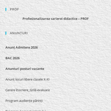
PROF
Profesionalizarea carierei didactice – PROF
ANUNȚURI
Anunț Admitere 2026
BAC 2026
Anunturi posturi vacante
Anunț locuri libere clasele X-XI
Cerere înscriere_Grilă evaluare
Program audiențe părinți