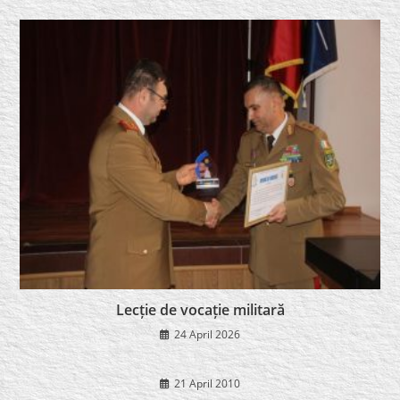
Lecție de vocație militară
24 April 2026
21 April 2010