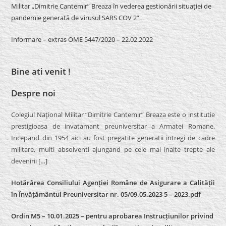
Militar „Dimitrie Cantemir” Breaza în vederea gestionării situației de
pandemie generată de virusul SARS COV 2”
Informare – extras OME 5447/2020 – 22.02.2022
Bine ati venit !
Despre noi
Colegiul Naţional Militar “Dimitrie Cantemir” Breaza este o institutie
prestigioasa de invatamant preuniversitar a Armatei Romane.
Incepand din 1954 aici au fost pregatite generatii intregi de cadre
militare, multi absolventi ajungand pe cele mai inalte trepte ale
devenirii
[…]
Hotărârea Consiliului Agenției Române de Asigurare a Calității
în Învățământul Preuniversitar nr. 05/09.05.2023 5 – 2023.pdf
Ordin M5 – 10.01.2025 – pentru aprobarea Instrucțiunilor privind