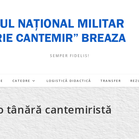
SEMPER FIDELIS!
RE
CATEDRE
LOGISTICĂ DIDACTICĂ
TRANSFER
REZ
o tânără cantemiristă