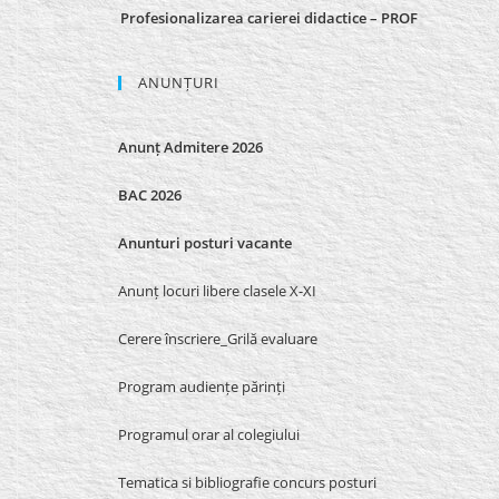
Profesionalizarea carierei didactice – PROF
ANUNȚURI
Anunț Admitere 2026
BAC 2026
Anunturi posturi vacante
Anunț locuri libere clasele X-XI
Cerere înscriere_Grilă evaluare
Program audiențe părinți
Programul orar al colegiului
Tematica si bibliografie concurs posturi