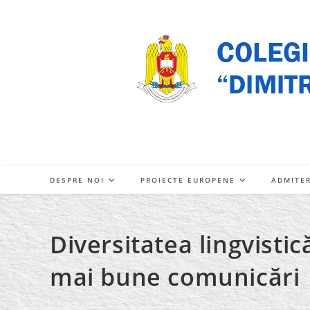
Skip
to
content
DESPRE NOI
PROIECTE EUROPENE
ADMITE
Diversitatea lingvisti
mai bune comunicări