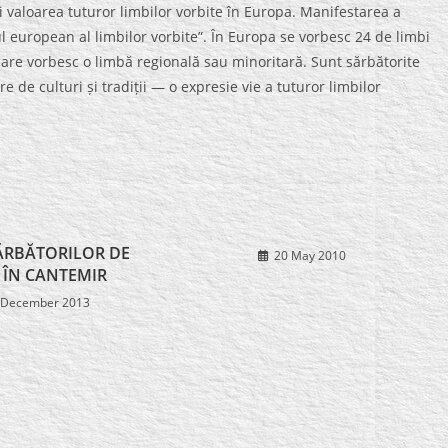
 şi valoarea tuturor limbilor vorbite în Europa. Manifestarea a
l european al limbilor vorbite”. În Europa se vorbesc 24 de limbi
 care vorbesc o limbă regională sau minoritară. Sunt sărbătorite
 de culturi și tradiții — o expresie vie a tuturor limbilor
ĂRBĂTORILOR DE
20 May 2010
 ÎN CANTEMIR
 December 2013