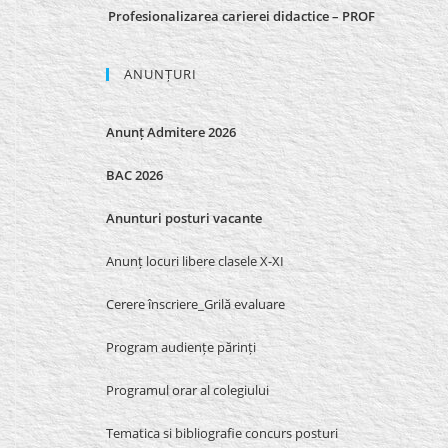
Profesionalizarea carierei didactice – PROF
ANUNȚURI
Anunț Admitere 2026
BAC 2026
Anunturi posturi vacante
Anunț locuri libere clasele X-XI
Cerere înscriere_Grilă evaluare
Program audiențe părinți
Programul orar al colegiului
Tematica si bibliografie concurs posturi