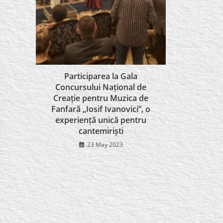
Participarea la Gala
Concursului Național de
Creație pentru Muzica de
Fanfară „Iosif Ivanovici”, o
experiență unică pentru
cantemiriști
23 May 2023