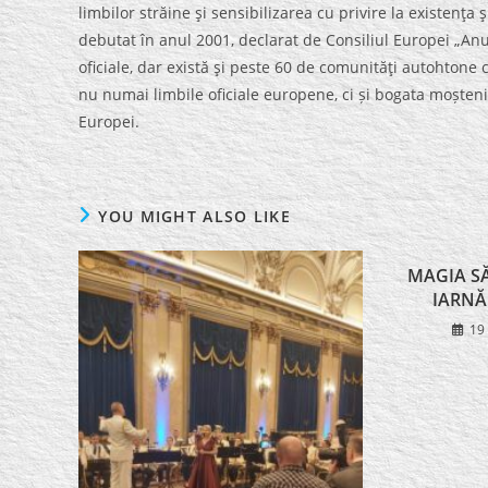
limbilor străine şi sensibilizarea cu privire la existenţa
debutat în anul 2001, declarat de Consiliul Europei „Anu
oficiale, dar există şi peste 60 de comunităţi autohtone
nu numai limbile oficiale europene, ci și bogata moștenire
Europei.
YOU MIGHT ALSO LIKE
MAGIA S
IARNĂ
19