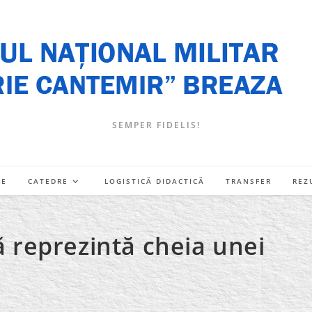
SEMPER FIDELIS!
RE
CATEDRE
LOGISTICĂ DIDACTICĂ
TRANSFER
REZ
că reprezintă cheia unei