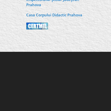
Prahova
Casa Corpului Didactic Prahova