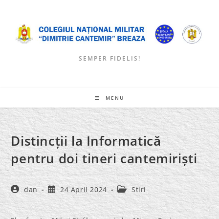
Skip
to
content
SEMPER FIDELIS!
MENU
Distincții la Informatică
pentru doi tineri cantemiriști
Post
Post
Post
dan
24 April 2024
Stiri
author:
published:
category: