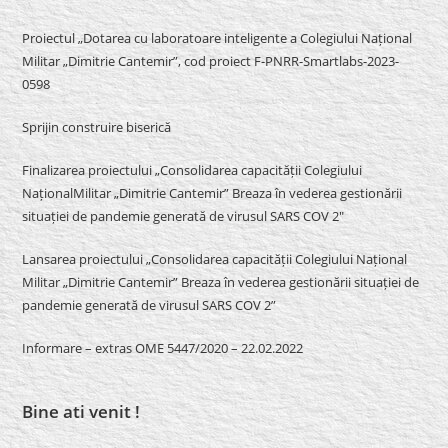
Proiectul „Dotarea cu laboratoare inteligente a Colegiului Național
Militar „Dimitrie Cantemir”, cod proiect F-PNRR-Smartlabs-2023-
0598
Sprijin construire biserică
Finalizarea proiectului „Consolidarea capacității Colegiului
NaționalMilitar „Dimitrie Cantemir” Breaza în vederea gestionării
situației de pandemie generată de virusul SARS COV 2″
Lansarea proiectului „Consolidarea capacității Colegiului Național
Militar „Dimitrie Cantemir” Breaza în vederea gestionării situației de
pandemie generată de virusul SARS COV 2”
Informare – extras OME 5447/2020 – 22.02.2022
Bine ati venit !