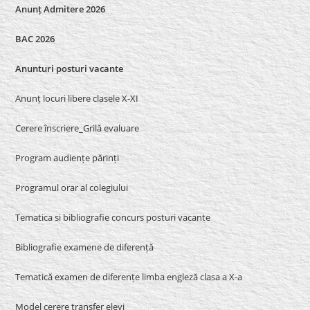
Anunț Admitere 2026
BAC 2026
Anunturi posturi vacante
Anunț locuri libere clasele X-XI
Cerere înscriere_Grilă evaluare
Program audiențe părinți
Programul orar al colegiului
Tematica si bibliografie concurs posturi vacante
Bibliografie examene de diferență
Tematică examen de diferențe limba engleză clasa a X-a
Model cerere transfer elevi