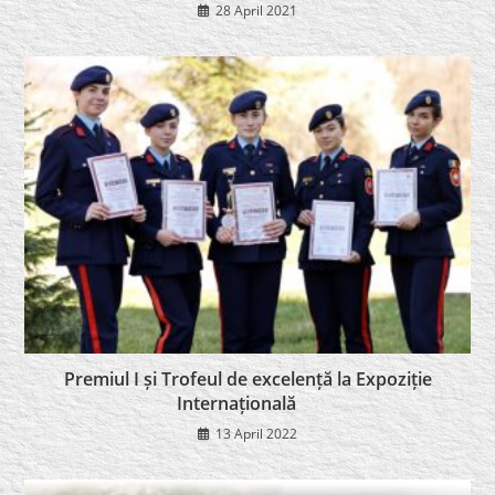
28 April 2021
Premiul I și Trofeul de excelență la Expoziție
Internațională
13 April 2022