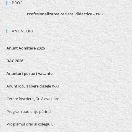
PROF
Profesionalizarea carierei didactice – PROF
ANUNȚURI
Anunț Admitere 2026
BAC 2026
Anunturi posturi vacante
Anunț locuri libere clasele X-XI
Cerere înscriere_Grilă evaluare
Program audiențe părinți
Programul orar al colegiului