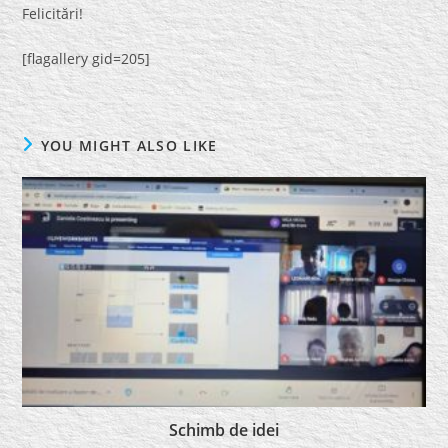
Felicitări!
[flagallery gid=205]
YOU MIGHT ALSO LIKE
Schimb de idei