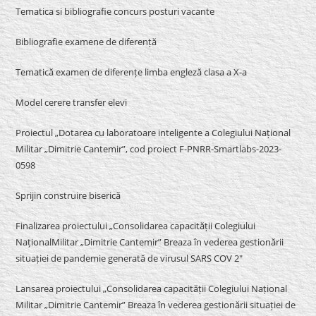
Tematica si bibliografie concurs posturi vacante
Bibliografie examene de diferență
Tematică examen de diferențe limba engleză clasa a X-a
Model cerere transfer elevi
Proiectul „Dotarea cu laboratoare inteligente a Colegiului Național
Militar „Dimitrie Cantemir”, cod proiect F-PNRR-Smartlabs-2023-
0598
Sprijin construire biserică
Finalizarea proiectului „Consolidarea capacității Colegiului
NaționalMilitar „Dimitrie Cantemir” Breaza în vederea gestionării
situației de pandemie generată de virusul SARS COV 2″
Lansarea proiectului „Consolidarea capacității Colegiului Național
Militar „Dimitrie Cantemir” Breaza în vederea gestionării situației de